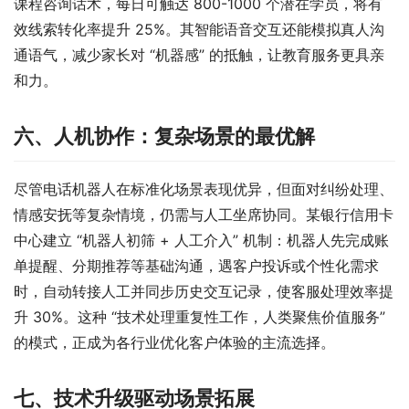
课程咨询话术，每日可触达 800-1000 个潜在学员，将有
效线索转化率提升 25%。其智能语音交互还能模拟真人沟
通语气，减少家长对 “机器感” 的抵触，让教育服务更具亲
和力。​
六、人机协作：复杂场景的最优解​
尽管电话机器人在标准化场景表现优异，但面对纠纷处理、
情感安抚等复杂情境，仍需与人工坐席协同。某银行信用卡
中心建立 “机器人初筛 + 人工介入” 机制：机器人先完成账
单提醒、分期推荐等基础沟通，遇客户投诉或个性化需求
时，自动转接人工并同步历史交互记录，使客服处理效率提
升 30%。这种 “技术处理重复性工作，人类聚焦价值服务” 
的模式，正成为各行业优化客户体验的主流选择。​
七、技术升级驱动场景拓展​