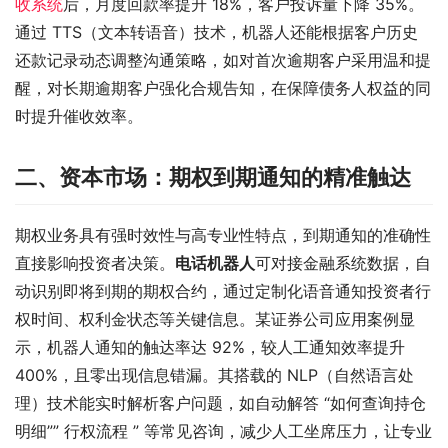
收系统
后，月度回款率提升 18%，客户投诉量下降 35%。
通过 TTS（文本转语音）技术，机器人还能根据客户历史
还款记录动态调整沟通策略，如对首次逾期客户采用温和提
醒，对长期逾期客户强化合规告知，在保障债务人权益的同
时提升催收效率。​
二、资本市场：期权到期通知的精准触达​
期权业务具有强时效性与高专业性特点，到期通知的准确性
直接影响投资者决策。
电话机器人
可对接金融系统数据，自
动识别即将到期的期权合约，通过定制化语音通知投资者行
权时间、权利金状态等关键信息。某证券公司应用案例显
示，机器人通知的触达率达 92%，较人工通知效率提升 
400%，且零出现信息错漏。其搭载的 NLP（自然语言处
理）技术能实时解析客户问题，如自动解答 “如何查询持仓
明细”” 行权流程 ” 等常见咨询，减少人工坐席压力，让专业