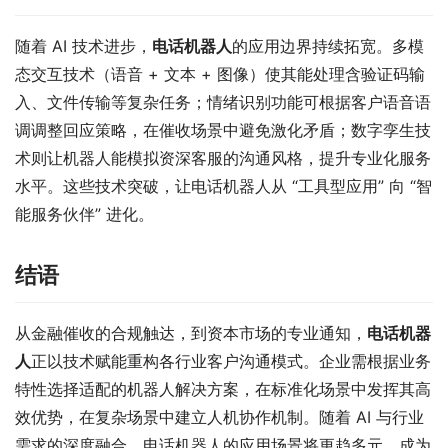
随着 AI 技术进步，
电话机器人
的应用边界持续拓宽。多模
态交互技术（语音 + 文本 + 图像）使其能处理含验证码输
入、文件传输等复杂任务；情绪识别功能可根据客户语音语
调调整回应策略，在催收场景中避免激化矛盾；数字孪生技
术则让机器人能模拟资深客服的沟通风格，提升专业化服务
水平。这些技术突破，让电话机器人从 “工具型应用” 向 “智
能服务伙伴” 进化。​
结语​
从金融催收的合规触达，到资本市场的专业通知，
电话机器
人
正以技术赋能重构各行业客户沟通模式。企业需根据业务
特性选择适配的机器人解决方案，在标准化场景中发挥其高
效优势，在复杂场景中建立人机协作机制。随着 AI 与行业
需求的深度融合，电话机器人的应用场景将更趋多元，成为