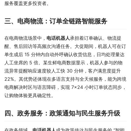
服务覆盖更多投资者。​
三、电商物流：订单全链路智能服务​
在电商物流场景中，
电话机器人
承担着订单确认、物流提
醒、售后回访等高频次沟通任务。大促期间，机器人可在订
单生成后 15 分钟内自动外呼确认收货信息，日均处理量达
人工坐席的 5 倍。某生鲜电商数据显示，机器人参与的物
流异常提醒响应速度较人工快 30 分钟，客户满意度提升 
22%。其优势还体现在多语言支持与全天候服务，能为跨境
电商解决时区与语言障碍，实现 7×24 小时订单状态同步，
让购物体验更具确定性。​
四、政务服务：政策通知与民生服务升级​
在政务领域，
电话机器人
成为政策传达与民生服务的 “智能