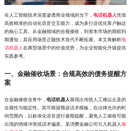
在人工智能技术深度渗透商业领域的当下，
电话机器人
凭借
高效精准的自动化语音交互能力，成为多行业优化客户触达
的核心工具。从金融领域的合规催收，到资本市场的期权到
期通知，其应用场景正随技术迭代不断拓展。本文将解析
电
话机器人
在典型场景中的价值优势，为企业智能化升级提供
实践参考。​
一、金融催收场景：合规高效的债务提醒方
案​
在金融催收业务中，
电话机器人
展现出传统人工难以企及的
合规性与稳定性。其可根据预设话术模板，在法律允许的时
间范围内，以标准化语音进行逾期提醒，避免人工催收可能
出现的情绪冲突或话术偏差。某消费金融公司引入机器人
催