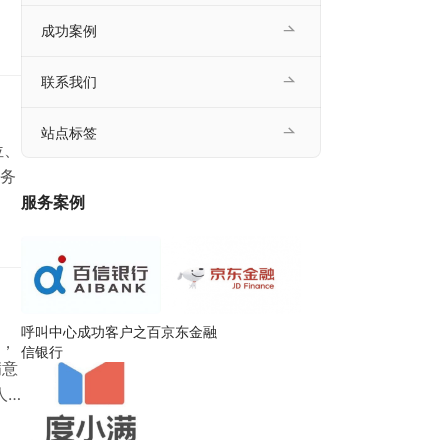
成功案例
联系我们
站点标签
位、
务
服务案例
呼叫中心成功客户之百
京东金融
，
信银行
满意
人
维
底