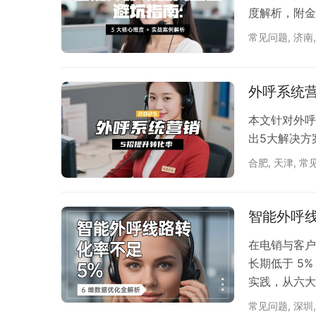
度解析，附金融
常见问题
,
济南
外呼系统
本文针对外呼
出5大解决方
合肥
,
天津
,
常
智能外呼线
在电销与客户
长期低于 5
实践，从六大
度：奠定转化
常见问题
,
深圳