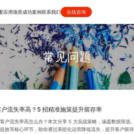
案
应用场景
成功案例
联系我们
在线咨询
常见问题
户流失率高？5 招精准施策提升留存率
客户流失率高怎么办？本文分享 5 大实战策略，涵盖数据筛选
提效等核心环节，助你通过系统化运营降低流失，提升客户留存