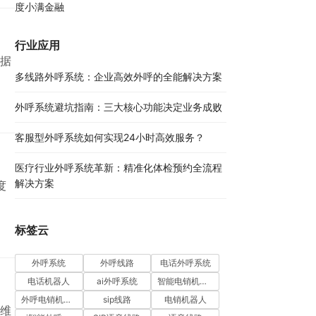
度小满金融
音识
行业应用
据
多线路外呼系统：企业高效外呼的全能解决方案​
外呼系统避坑指南：三大核心功能决定业务成败​
客服型外呼系统如何实现24小时高效服务？
医疗行业外呼系统革新：精准化体检预约全流程
解决方案​
度
标签云
外呼系统
外呼线路
电话外呼系统
电话机器人
ai外呼系统
智能电销机器人
外呼电销机器人
sip线路
电销机器人
维