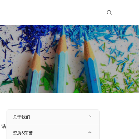
关于我们
、话
资质&荣誉