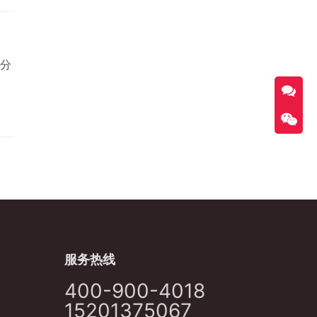
具
规
…
分
服务热线
400-900-4018
15201375067