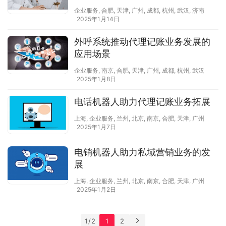
企业服务
,
合肥
,
天津
,
广州
,
成都
,
杭州
,
武汉
,
济南
2025年1月14日
外呼系统推动代理记账业务发展的
应用场景
企业服务
,
南京
,
合肥
,
天津
,
广州
,
成都
,
杭州
,
武汉
2025年1月8日
电话机器人助力代理记账业务拓展
上海
,
企业服务
,
兰州
,
北京
,
南京
,
合肥
,
天津
,
广州
2025年1月7日
电销机器人助力私域营销业务的发
展
上海
,
企业服务
,
兰州
,
北京
,
南京
,
合肥
,
天津
,
广州
2025年1月2日
1 / 2
1
2