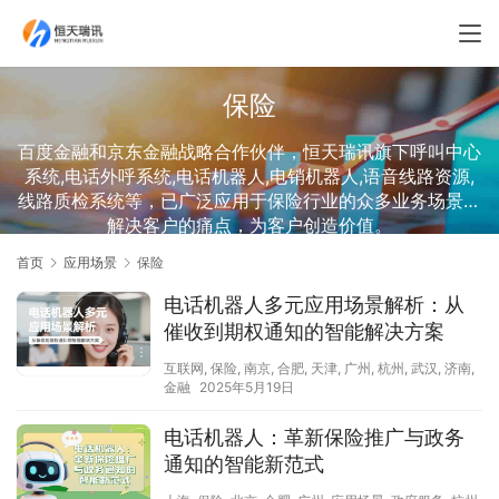
保险
百度金融和京东金融战略合作伙伴，恒天瑞讯旗下呼叫中心
系统,电话外呼系统,电话机器人,电销机器人,语音线路资源,
线路质检系统等，已广泛应用于保险行业的众多业务场景，
解决客户的痛点，为客户创造价值。
首页
应用场景
保险
电话机器人多元应用场景解析：从
催收到期权通知的智能解决方案​
互联网
,
保险
,
南京
,
合肥
,
天津
,
广州
,
杭州
,
武汉
,
济南
,
金融
2025年5月19日
电话机器人：革新保险推广与政务
通知的智能新范式