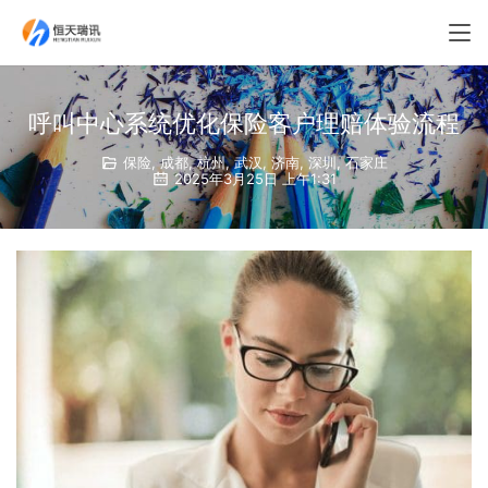
呼叫中心系统优化保险客户理赔体验流程
保险
,
成都
,
杭州
,
武汉
,
济南
,
深圳
,
石家庄
2025年3月25日 上午1:31