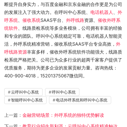
断提升自身实力，与百度金融和京东金融的合作更是为公司
的发展注入了强大动力。在呼叫中心系统、
电话机器人
、
外
呼系统
、
催收系统
SAAS平台、
外呼线路
资源、
催收外呼系
统软件
、线路质检系统等多业务模块，公司拥有丰富的经验
和专业的团队。呼叫中心系统稳定可靠，电话机器人智能灵
活，外呼系统精准营销，催收系统SAAS平台专业高效，
外
呼线路资源
丰富多样，催收外呼系统软件功能强大，线路质
检系统严格把关。公司已为众多行业的超两千家客户提供了
优质服务，期待为更多企业的发展贡献力量。咨询热线：
400-900-4018，15201375067微信同。
云呼叫中心系统
呼叫中心系统
智能呼叫中心系统
电话外呼系统和呼叫中心系统
上一篇：
金融营销场景：外呼系统的独特优势解读​
下一篇：
教育行业招生新利器：云呼叫中心系统精准触达家长群体