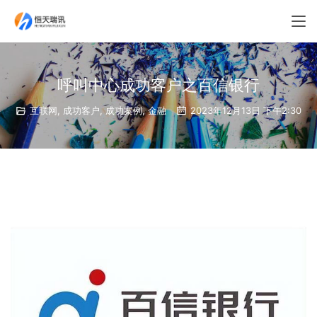
呼叫中心成功客户之百信银行
互联网
,
成功客户
,
成功案例
,
金融
2023年12月13日 下午2:30