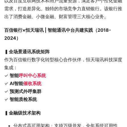
以及百度互联网技术和用户流量资源，满足客户个性化金融
需求，打造差异化、独特的市场竞争力直销银行。该银行推
出了消费金融、小微金融、财富管理三大核心业务。
百信银行×恒天瑞讯 | 智能通讯中台共建实践（2018-
2024）
▍
全场景通讯系统矩阵
作为百信银行数字化转型核心合作伙伴，恒天瑞讯科技深度
集成：
✓ 
智能
呼叫中心系统
✓ 
AI智能
催收系统
✓ 
预测式外呼集群
✓ 
智能质检系统
▍
金融级技术架构
分布式高可用架构：支持万级并发，全年系统可用性