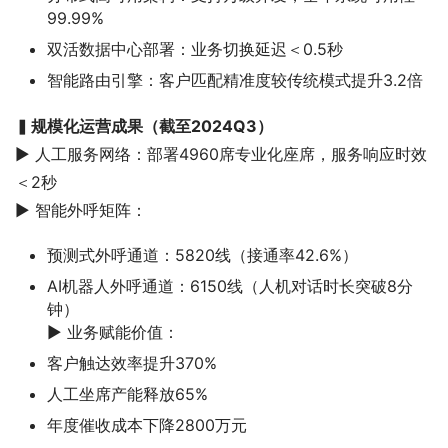
99.99%
双活数据中心部署：业务切换延迟＜0.5秒
智能路由引擎：客户匹配精准度较传统模式提升3.2倍
▍
规模化运营成果（截至2024Q3）
▶ 人工服务网络：部署4960席专业化座席，服务响应时效
＜2秒
▶ 智能外呼矩阵：
预测式外呼通道：5820线（接通率42.6%）
AI机器人外呼通道：6150线（人机对话时长突破8分
钟）
▶ 业务赋能价值：
客户触达效率提升370%
人工坐席产能释放65%
年度催收成本下降2800万元