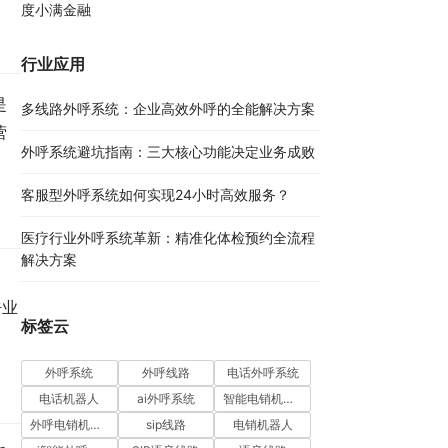
度小满金融
行业应用
是
多线路外呼系统：企业高效外呼的全能解决方案​
营
外呼系统避坑指南：三大核心功能决定业务成败​
客服型外呼系统如何实现24小时高效服务？
医疗行业外呼系统革新：精准化体检预约全流程
解决方案​
呼业
标签云
外呼系统
外呼线路
电话外呼系统
电话机器人
ai外呼系统
智能电销机器人
外呼电销机器人
sip线路
电销机器人