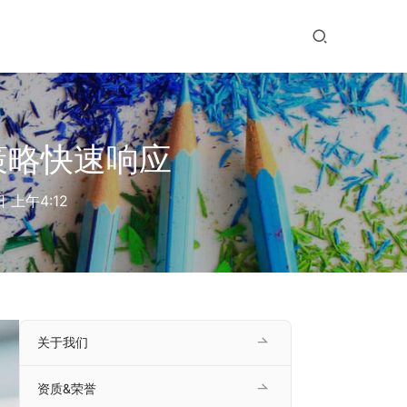
略快速响应​
 上午4:12
关于我们
资质&荣誉