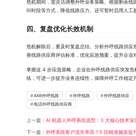
危机期间，需灵活调整外呼业务策略。根据剩余线
叫时段等方式，降低线路压力。还可暂时启用人工
四、复盘优化长效机制​
危机解除后，要及时复盘总结。分析外呼线路供应
善线路供应商评估标准，优化应急预案，提升企业对
掌握这 4 步应急策略，企业在外呼线路供应突发
练，可进一步提升业务连续性，保障外呼工作稳定
AXB外呼线路
外呼线路
外呼线路供应
电话外呼线路供应商
上一篇：
AI 机器人外呼系统选型：3 大核心技术深
下一篇：
外呼系统客户流失率高？5 招精准施策提