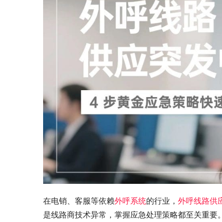
在电销、客服等依赖
外呼系统
的行业，
外呼线路供
是线路商技术异常，掌握应急处理策略都至关重要。