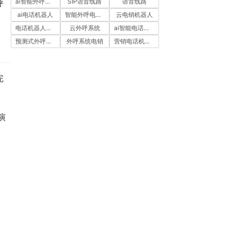
ai智能外呼系统
SIP语音线路
语音线路
呼
ai电话机器人
智能外呼电销机器人
云电销机器人
电话机器人外呼
云外呼系统
ai智能电话机器人
预测式外呼系统
外呼系统电销
营销电话机器人
完
演