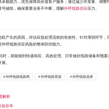
路承载能力，优先保障高价值客户服务；通过减少并发量、调整
拨号辅助，确保重要业务不中断，缓解
外呼线路供应
压力。​
危机产生的原因，评估应急处理流程的有效性。针对薄弱环节，
外呼线路供应风险的整体防控能力。​
危机时，就能做到快速响应、高效处理。日常做好线路储备和预案
开展。
外呼线路线路商
外呼线路资源
外呼线路选择
度解析​
升留存率