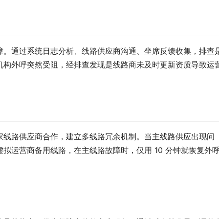
障。通过系统日志分析、线路供应商沟通、坐席反馈收集，排查
机构外呼突然受阻，经排查发现是线路商未及时更新资质导致运
家线路供应商合作，建立多线路冗余机制。当主线路供应出现问
拟运营商备用线路，在主线路故障时，仅用 10 分钟就恢复外