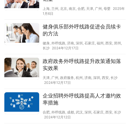
上海
,
兰州
,
北京
,
南京
,
合肥
,
天津
,
广州
,
母婴
2025年
1月6日
健身俱乐部外呼线路促进会员续卡
的方法
健身
,
外呼线路
,
济南
,
深圳
,
石家庄
,
福州
,
西安
,
郑州
,
长沙
2024年12月17日
政府政务外呼线路提升政策通知落
实效果
天津
,
广州
,
政府服务
,
杭州
,
济南
,
深圳
,
西安
,
长沙
2024年12月17日
企业招聘外呼线路提高人才邀约效
率措施
合肥
,
外呼线路
,
成都
,
武汉
,
深圳
,
石家庄
,
西安
,
长沙
2024年12月12日