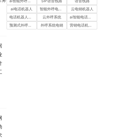
ai智能外呼系统
SIP语音线路
语音线路
ai电话机器人
智能外呼电销机器人
云电销机器人
电话机器人外呼
云外呼系统
ai智能电话机器人
预测式外呼系统
外呼系统电销
营销电话机器人
据
业
针
工
网
动
术