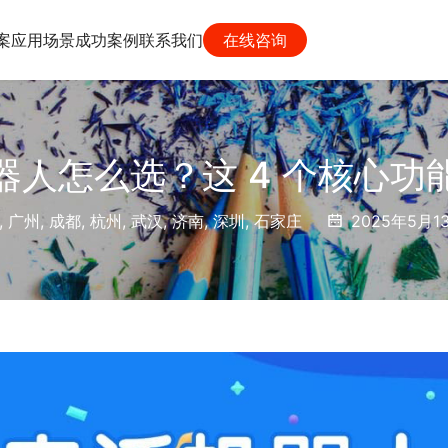
案
应用场景
成功案例
联系我们
在线咨询
器人怎么选？这 4 个核心功
,
广州
,
成都
,
杭州
,
武汉
,
济南
,
深圳
,
石家庄
2025年5月13