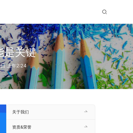
能是关键
日 上午2:24
关于我们
资质&荣誉