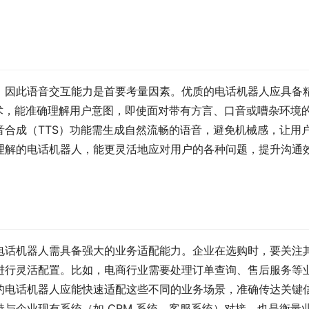
，因此语音交互能力是首要考量因素。优质的电话机器人应具备
技术，能准确理解用户意图，即使面对带有方言、口音或嘈杂环境
合成（TTS）功能需生成自然流畅的语音，避免机械感，让用
理解的电话机器人，能更灵活地应对用户的各种问题，提升沟通
电话机器人需具备强大的业务适配能力。企业在选购时，要关注
进行灵活配置。比如，电商行业需要处理订单查询、售后服务等
的电话机器人应能快速适配这些不同的业务场景，准确传达关键
与企业现有系统（如 CRM 系统、客服系统）对接，也是衡量