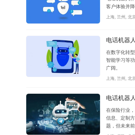
客户体验并降
上海
,
兰州
,
北
电话机器
在数字化转型
智能学习等功
广阔。
上海
,
兰州
,
北
电话机器
在保险行业，
信息、定制方
题，但未来前