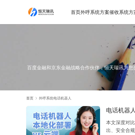
首页
外呼系统方案
催收系统方
百度金融和京东金融战略合作伙伴，恒天瑞讯为您提供
首页
外呼系统电话机器人
电话机器人
本文深度对比
出、安全合规