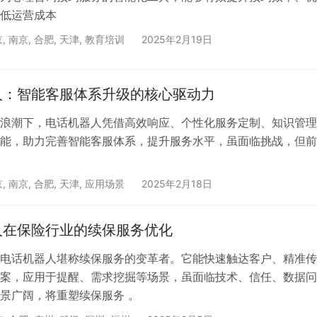
低运营成本
京
,
南京
,
合肥
,
天津
,
教育培训
2025年2月19日
人：智能客服体系升级的核心驱动力
浪潮下，电话机器人凭借高效响应、个性化服务定制、知识管理
能，助力完善智能客服体系，提升服务水平，虽面临挑战，但前
京
,
南京
,
合肥
,
天津
,
应用场景
2025年2月18日
人在保险行业的续保服务优化
电话机器人堪称续保服务的变革者。它能快速触达客户、精准传
案，应用于提醒、需求挖掘等场景，虽面临技术、信任、数据问
景广阔，将重塑续保服务 。