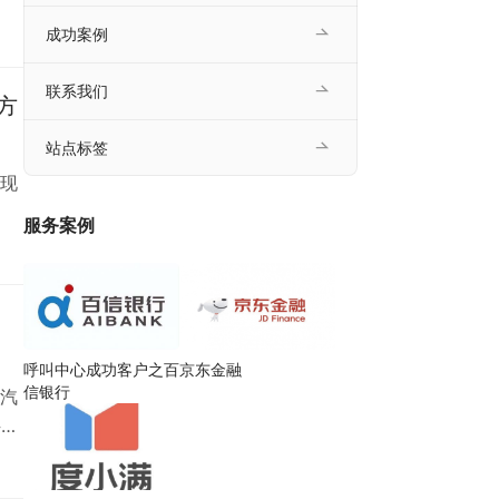
成功案例
联系我们
方
站点标签
现
服务案例
呼叫中心成功客户之百
京东金融
信银行
汽
科学
常
程