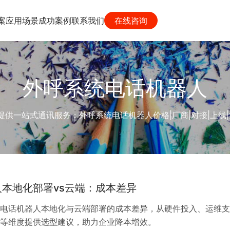
案
应用场景
成功案例
联系我们
在线咨询
外呼系统电话机器人
一站式通讯服务：外呼系统电话机器人价格|厂商|对接|上线|方案|
本地化部署vs云端：成本差异
电话机器人本地化与云端部署的成本差异，从硬件投入、运维支
等维度提供选型建议，助力企业降本增效。