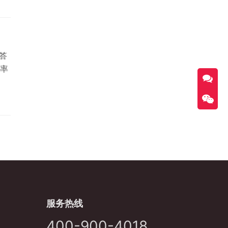
答
率
服务热线
400-900-4018