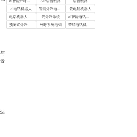
ai智能外呼系统
SIP语音线路
语音线路
ai电话机器人
智能外呼电销机器人
云电销机器人
电话机器人外呼
云外呼系统
ai智能电话机器人
预测式外呼系统
外呼系统电销
营销电话机器人
与
景
达