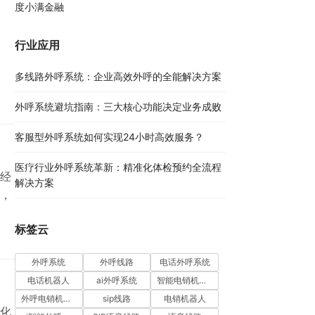
度小满金融
体
行业应用
多线路外呼系统：企业高效外呼的全能解决方案​
外呼系统避坑指南：三大核心功能决定业务成败​
客服型外呼系统如何实现24小时高效服务？
医疗行业外呼系统革新：精准化体检预约全流程
经
解决方案​
，
标签云
外呼系统
外呼线路
电话外呼系统
电话机器人
ai外呼系统
智能电销机器人
外呼电销机器人
sip线路
电销机器人
化