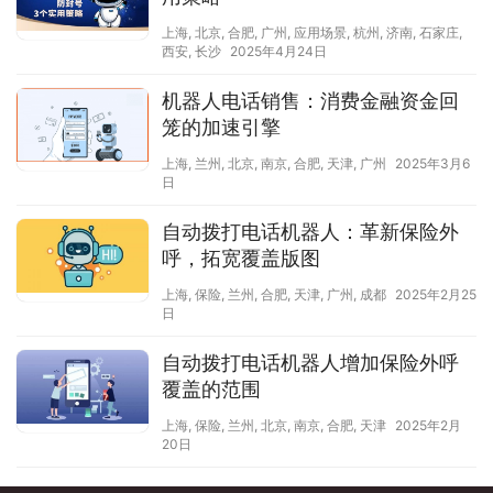
上海
,
北京
,
合肥
,
广州
,
应用场景
,
杭州
,
济南
,
石家庄
,
西安
,
长沙
2025年4月24日
机器人电话销售：消费金融资金回
笼的加速引擎
上海
,
兰州
,
北京
,
南京
,
合肥
,
天津
,
广州
2025年3月6
日
自动拨打电话机器人：革新保险外
呼，拓宽覆盖版图
上海
,
保险
,
兰州
,
合肥
,
天津
,
广州
,
成都
2025年2月25
日
自动拨打电话机器人增加保险外呼
覆盖的范围
上海
,
保险
,
兰州
,
北京
,
南京
,
合肥
,
天津
2025年2月
20日