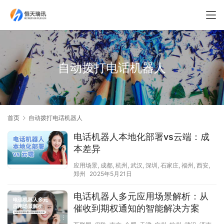
自动拨打电话机器人
首页
自动拨打电话机器人
电话机器人本地化部署vs云端：成
本差异
应用场景
,
成都
,
杭州
,
武汉
,
深圳
,
石家庄
,
福州
,
西安
,
郑州
2025年5月21日
电话机器人多元应用场景解析：从
催收到期权通知的智能解决方案​