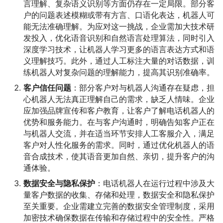
言理解、复杂语义识别等方面仍存在一定局限。部分客
户的问题表述模糊或带有方言、口语化表达，机器人可
能无法准确理解。为应对这一挑战，企业需加大技术研
发投入，优化语音识别和自然语言处理算法，同时引入
深度学习技术，让机器人学习更多的语言表达方式和语
义理解技巧。此外，通过人工标注大量的对话数据，训
练机器人对复杂问题的理解能力，提高其识别准确率。
客户信任问题
：部分客户对与机器人沟通存在疑虑，担
心机器人无法真正理解自己的需求，缺乏人情味。企业
应加强品牌宣传和客户教育，让客户了解电话机器人的
优势和服务能力。在与客户沟通时，明确告知客户正在
与机器人交流，并在适当环节安排人工客服介入，满足
客户对人性化服务的需求。同时，通过优化机器人的语
音合成技术，使其语音更加自然、亲切，提升客户的沟
通体验。
数据安全与隐私保护
：电话机器人在运行过程中涉及大
量客户数据的收集、存储和处理，数据安全和隐私保护
至关重要。企业需建立完善的数据安全管理制度，采用
加密技术确保数据在传输和存储过程中的安全性。严格