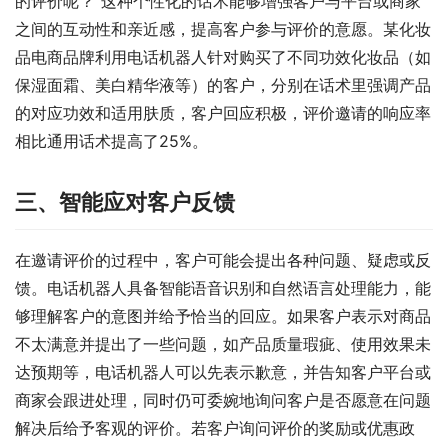
的评价呢？”这种个性化的话术能够增强客户与平台或商家
之间的互动性和亲近感，提高客户参与评价的意愿。某化妆
品电商品牌利用电话机器人针对购买了不同功效化妆品（如
保湿面霜、美白精华液等）的客户，分别在话术里强调产品
的对应功效和适用肤质，客户回应积极，评价邀请的响应率
相比通用话术提高了25%。
三、智能应对客户反馈
在邀请评价的过程中，客户可能会提出各种问题、疑虑或反
馈。电话机器人具备智能语音识别和自然语言处理能力，能
够理解客户的意图并给予恰当的回应。如果客户表示对商品
不太满意并提出了一些问题，如产品质量瑕疵、使用效果未
达预期等，电话机器人可以先表示歉意，并告知客户平台或
商家会跟进处理，同时仍可委婉地询问客户是否愿意在问题
解决后给予客观的评价。若客户询问评价的奖励或优惠政