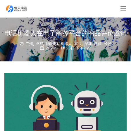
电话机器人在电子商务平台的商品评价邀请
广州
,
成都
,
智能电话机器人
,
武汉
,
深圳
,
电商
,
长沙
2024年11月25日 下午7:22