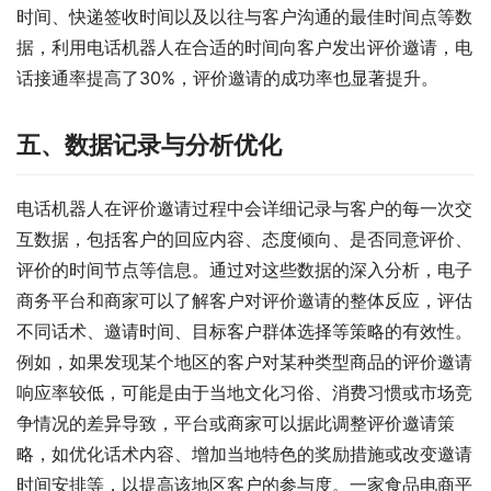
时间、快递签收时间以及以往与客户沟通的最佳时间点等数
据，利用电话机器人在合适的时间向客户发出评价邀请，电
话接通率提高了30%，评价邀请的成功率也显著提升。
五、数据记录与分析优化
电话机器人在评价邀请过程中会详细记录与客户的每一次交
互数据，包括客户的回应内容、态度倾向、是否同意评价、
评价的时间节点等信息。通过对这些数据的深入分析，电子
商务平台和商家可以了解客户对评价邀请的整体反应，评估
不同话术、邀请时间、目标客户群体选择等策略的有效性。
例如，如果发现某个地区的客户对某种类型商品的评价邀请
响应率较低，可能是由于当地文化习俗、消费习惯或市场竞
争情况的差异导致，平台或商家可以据此调整评价邀请策
略，如优化话术内容、增加当地特色的奖励措施或改变邀请
时间安排等，以提高该地区客户的参与度。一家食品电商平