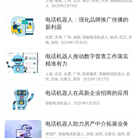
上海
,
保险
,
兰州
,
北京
,
南京
,
合肥
,
天津
,
智能电话机器
人
2025年2月19日
电话机器人：强化品牌推广传播的
新利器
合肥
,
天津
,
广州
,
成都
,
智能电话机器人
,
杭州
,
武汉
,
济
南
,
深圳
2025年1月30日
电话机器人推动数字督查工作落实
精准有力
上海
,
北京
,
合肥
,
广州
,
政府服务
,
智能电话机器人
,
杭
州
,
济南
,
石家庄
,
西安
2025年1月27日
电话机器人在高新企业招商的应用
智能电话机器人
2025年1月25日
电话机器人助力房产中介拓展业务
房地产
,
智能电话机器人
,
济南
,
深圳
,
石家庄
,
福州
,
西