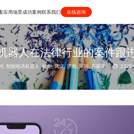
案
应用场景
成功案例
联系我们
在线咨询
机器人在法律行业的案件跟
州
,
智能电话机器人
,
杭州
,
武汉
,
济南
,
深圳
,
石家庄
2025