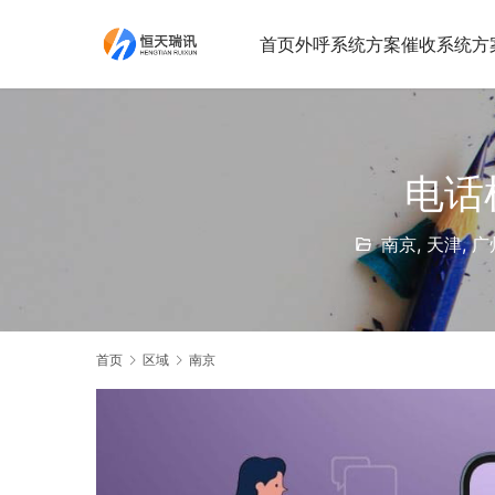
首页
外呼系统方案
催收系统方
电话
南京
,
天津
,
广
首页
区域
南京