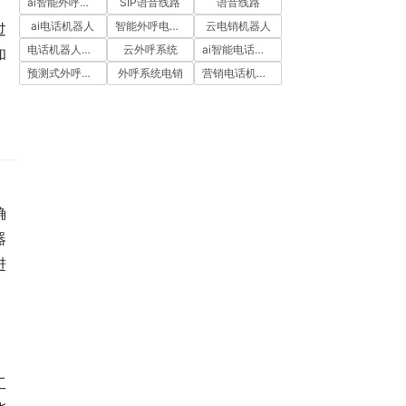
ai智能外呼系统
SIP语音线路
语音线路
ai电话机器人
智能外呼电销机器人
云电销机器人
过
电话机器人外呼
云外呼系统
ai智能电话机器人
和
预测式外呼系统
外呼系统电销
营销电话机器人
确
器
进
，
工