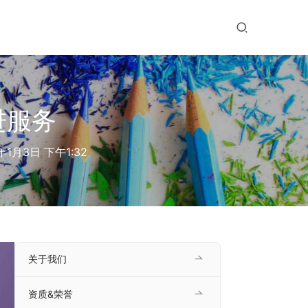
进服务
年1月3日 下午1:32
关于我们
资质&荣誉