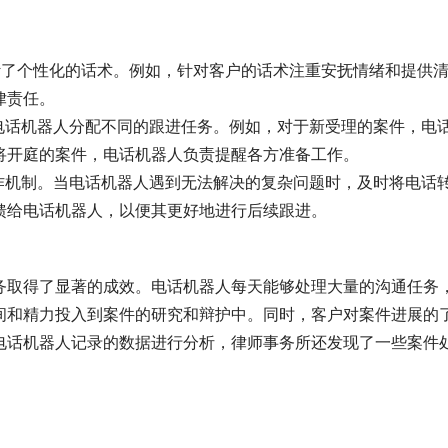
计了个性化的话术。例如，针对客户的话术注重安抚情绪和提供
律责任。
电话机器人分配不同的跟进任务。例如，对于新受理的案件，电
将开庭的案件，电话机器人负责提醒各方准备工作。
作机制。当电话机器人遇到无法解决的复杂问题时，及时将电话
馈给电话机器人，以便其更好地进行后续跟进。
务取得了显著的成效。电话机器人每天能够处理大量的沟通任务
间和精力投入到案件的研究和辩护中。同时，客户对案件进展的
电话机器人记录的数据进行分析，律师事务所还发现了一些案件
。