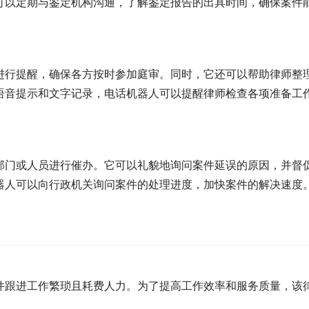
可以定期与鉴定机构沟通，了解鉴定报告的出具时间，确保案件
进行提醒，确保各方按时参加庭审。同时，它还可以帮助律师整
语音提示和文字记录，电话机器人可以提醒律师检查各项准备工
部门或人员进行催办。它可以礼貌地询问案件延误的原因，并督
器人可以向行政机关询问案件的处理进度，加快案件的解决速度
件跟进工作繁琐且耗费人力。为了提高工作效率和服务质量，该