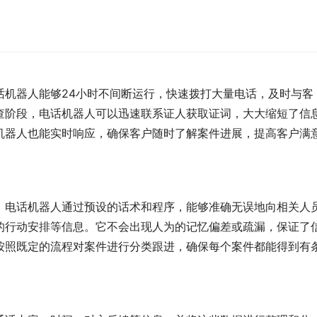
话机器人能够24小时不间断运行，快速拨打大量电话，及时与客
查阶段，电话机器人可以迅速联系证人获取证词，大大缩短了信
机器人也能实时响应，确保客户随时了解案件进展，提高客户满
。电话机器人通过预设的话术和程序，能够准确无误地向相关人
的行动安排等信息。它不会出现人为的记忆偏差或疏漏，保证了
按照既定的流程对案件进行分类跟进，确保每个案件都能得到有