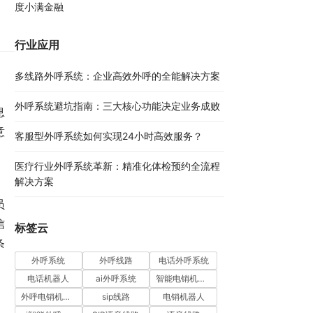
度小满金融
行业应用
多线路外呼系统：企业高效外呼的全能解决方案​
外呼系统避坑指南：三大核心功能决定业务成败​
息
意
客服型外呼系统如何实现24小时高效服务？
医疗行业外呼系统革新：精准化体检预约全流程
解决方案​
员
信
标签云
条
外呼系统
外呼线路
电话外呼系统
电话机器人
ai外呼系统
智能电销机器人
外呼电销机器人
sip线路
电销机器人