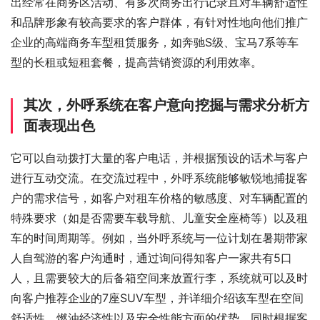
出经常在商务区活动、有多次商务出行记录且对车辆舒适性
和品牌形象有较高要求的客户群体，有针对性地向他们推广
企业的高端商务车型租赁服务，如奔驰S级、宝马7系等车
型的长租或短租套餐，提高营销资源的利用效率。
其次，外呼系统在客户意向挖掘与需求分析方
面表现出色
它可以自动拨打大量的客户电话，并根据预设的话术与客户
进行互动交流。在交流过程中，外呼系统能够敏锐地捕捉客
户的需求信号，如客户对租车价格的敏感度、对车辆配置的
特殊要求（如是否需要车载导航、儿童安全座椅等）以及租
车的时间周期等。例如，当外呼系统与一位计划在暑期带家
人自驾游的客户沟通时，通过询问得知客户一家共有5口
人，且需要较大的后备箱空间来放置行李，系统就可以及时
向客户推荐企业的7座SUV车型，并详细介绍该车型在空间
舒适性、燃油经济性以及安全性能方面的优势，同时根据客