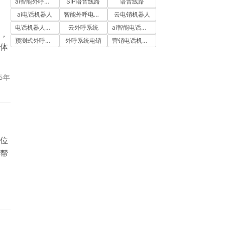
ai智能外呼系统
SIP语音线路
语音线路
ai电话机器人
智能外呼电销机器人
云电销机器人
电话机器人外呼
云外呼系统
ai智能电话机器人
，
预测式外呼系统
外呼系统电销
营销电话机器人
体
25年
位
帮