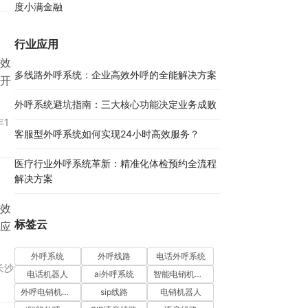
度小满金融
行业应用
效
多线路外呼系统：企业高效外呼的全能解决方案​
开
外呼系统避坑指南：三大核心功能决定业务成败​
年1
客服型外呼系统如何实现24小时高效服务？
医疗行业外呼系统革新：精准化体检预约全流程
解决方案​
效
标签云
应
外呼系统
外呼线路
电话外呼系统
长沙
电话机器人
ai外呼系统
智能电销机器人
外呼电销机器人
sip线路
电销机器人