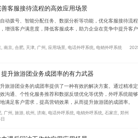
完善客服接待流程的高效应用场景
自动拨号、智能分配任务、数据分析等功能，优化客服接待流程
，增强客户满意度，降低客服成本，助力企业在竞争中提升客户
京
,
南京
,
合肥
,
天津
,
广州
,
应用场景
,
电话外呼系统
,
电销外呼系统
20
：提升旅游团业务成团率的有力武器
升旅游团业务的成团率提供了一种有效的解决方案。通过精准定
效沟通、个性化服务推荐和数据反馈优化等优势，外呼系统能够
地满足客户需求，提高营销效果，从而提升旅游团的成团率。
肥
,
广州
,
旅游
,
杭州
,
济南
,
电话外呼系统
,
电销外呼系统
,
石家庄
,
郑州
3日