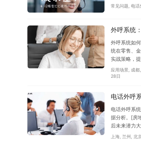
常见问题
,
电话
外呼系统
外呼系统如何
统在零售、金
实战策略，提
会员服务体系
应用场景
,
成都
28日
电话外呼
电话外呼系统
据分析。[房
后未来潜力大
上海
,
兰州
,
北