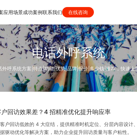
案
应用场景
成功案例
联系我们
在线咨询
电话外呼系统
外呼系统方案|特点|功能|优势|品牌|报价|多少钱|推荐，快速
户回访效果差？4 招精准优化提升响应率
客户回访低效的 4 大症结，提供精准时机定位、分层内容设计
据驱动优化等解决方案，助力企业提升回访质量与客户粘性。