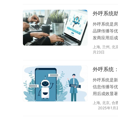
外呼系统
外呼系统是房
品牌传播等优
发商应用后成
上海
,
兰州
,
北
月23日
外呼系统
外呼系统是新
信息传播等优
用后成效显著
上海
,
北京
,
合
2025年1月