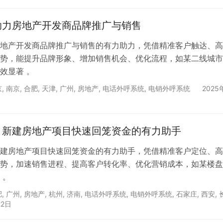
助力房地产开发商品牌推广与销售
地产开发商品牌推广与销售的有力助力，凭借精准客户触达、高
势，能提升品牌形象、增加销售机会、优化流程，如某二线城市
效显著 。
京
,
南京
,
合肥
,
天津
,
广州
,
房地产
,
电话外呼系统
,
电销外呼系统
2025
：新建房地产项目快速回笼资金的有力助手
建房地产项目快速回笼资金的有力助手，凭借精准客户定位、高
势，加速销售进程、提高客户转化率、优化营销成本，如某楼盘
 。
肥
,
广州
,
房地产
,
杭州
,
济南
,
电话外呼系统
,
电销外呼系统
,
石家庄
,
西安
,
22日