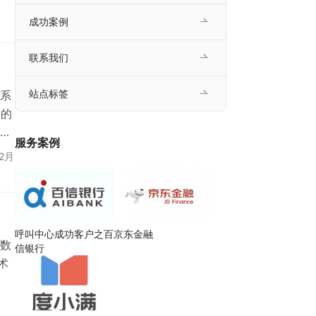
成功案例
联系我们
站点标签
系
%的
的
服务案例
2月
呼叫中心成功客户之百
京东金融
数
信银行
术