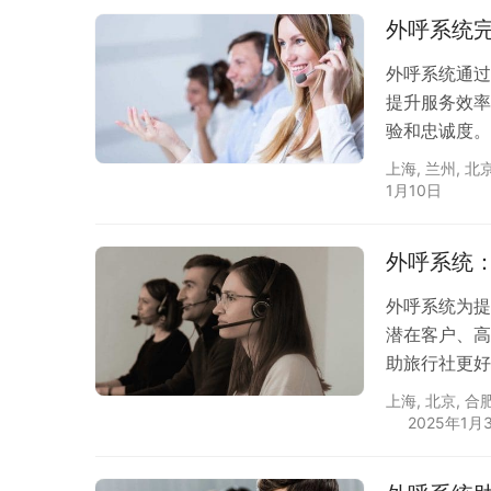
外呼系统
外呼系统通过
提升服务效率
验和忠诚度。
上海
,
兰州
,
北
1月10日
外呼系统
外呼系统为提
潜在客户、高
助旅行社更好
上海
,
北京
,
合
2025年1月