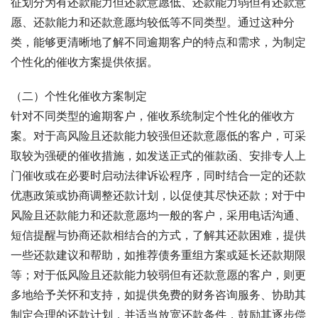
征划分为有还款能力但还款意愿低、还款能力弱但有还款意
愿、还款能力和还款意愿均较低等不同类型。通过这种分
类，能够更清晰地了解不同逾期客户的特点和需求，为制定
个性化的催收方案提供依据。
（二）个性化催收方案制定
针对不同类型的逾期客户，催收系统制定个性化的催收方
案。对于高风险且还款能力较强但还款意愿低的客户，可采
取较为强硬的催收措施，如发送正式的催款函、安排专人上
门催收或在必要时启动法律诉讼程序，同时结合一定的还款
优惠政策或协商调整还款计划，以促使其尽快还款；对于中
风险且还款能力和还款意愿均一般的客户，采用电话沟通、
短信提醒与协商还款相结合的方式，了解其还款困难，提供
一些还款建议和帮助，如推荐债务重组方案或延长还款期限
等；对于低风险且还款能力较弱但有还款意愿的客户，则更
多地给予关怀和支持，如提供免费的财务咨询服务、协助其
制定合理的还款计划，并适当放宽还款条件，鼓励其逐步偿