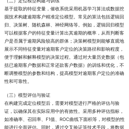
（二）定位模型构建与训练
基于提取的特征变量，催收系统采用机器学习算法或数据挖
掘技术构建逾期客户精准定位模型。常见的算法包括逻辑回
归、决策树、随机森林、神经网络等。例如，逻辑回归模型
可以根据客户的特征变量计算出其逾期的概率，从而判断客
户是否属于逾期风险较高的群体；决策树模型则能够直观地
展示不同特征变量对逾期客户定位的决策路径和影响程度，
便于理解和解释模型的决策过程。通过对大量历史数据（包
括已逾期客户数据和正常还款客户数据）的训练和优化，不
断调整模型的参数和结构，提高模型对逾期客户定位的准确
性和可靠性。
（三）模型评估与验证
在构建完成定位模型后，需要对模型进行严格的评估与验
证，以确保其在实际应用中的有效性。采用多种评估指标，
如准确率、召回率、F1值、ROC曲线下面积等，对模型的性
能进行全面评估。同时，通过交叉验证等技术手段，将数据