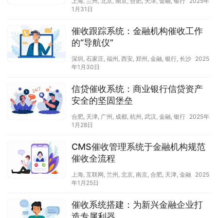
上海
,
兰州
,
北京
,
南京
,
合肥
,
天津
,
金融
,
银行
2025年
1月31日
催收跟踪系统：金融机构催收工作
的“导航仪”
深圳
,
石家庄
,
福州
,
西安
,
郑州
,
金融
,
银行
,
长沙
2025
年1月30日
信贷催收系统：商业银行信贷资产
安全的坚固堡垒
合肥
,
天津
,
广州
,
成都
,
杭州
,
武汉
,
金融
,
银行
2025年
1月28日
CMS催收管理系统于金融机构规范
催收全流程
上海
,
互联网
,
兰州
,
北京
,
南京
,
合肥
,
天津
,
金融
2025
年1月25日
催收系统搭建：为新兴金融企业打
造专属利器