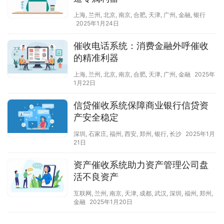
上海
,
兰州
,
北京
,
南京
,
合肥
,
天津
,
广州
,
金融
,
银行
2025年1月24日
催收电话系统：消费金融外呼催收
的精准利器
上海
,
兰州
,
北京
,
南京
,
合肥
,
天津
,
广州
,
金融
2025年
1月22日
信贷催收系统保障商业银行信贷资
产安全稳定
深圳
,
石家庄
,
福州
,
西安
,
郑州
,
银行
,
长沙
2025年1月
21日
资产催收系统助力资产管理公司盘
活不良资产
互联网
,
兰州
,
南京
,
天津
,
成都
,
武汉
,
深圳
,
福州
,
郑州
,
金融
2025年1月20日