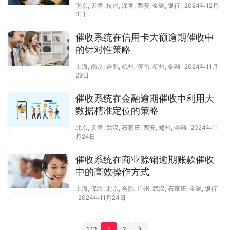
南京
,
天津
,
杭州
,
深圳
,
西安
,
金融
,
银行
2024年12月
3日
催收系统在信用卡大额逾期催收中
的针对性策略
上海
,
南京
,
合肥
,
杭州
,
济南
,
福州
,
金融
2024年11月
29日
催收系统在金融逾期催收中利用大
数据精准定位的策略
北京
,
天津
,
武汉
,
石家庄
,
西安
,
郑州
,
金融
2024年11
月24日
催收系统在商业赊销逾期账款催收
中的高效操作方式
上海
,
保险
,
北京
,
合肥
,
广州
,
武汉
,
石家庄
,
金融
,
银行
2024年11月24日
1 / 2
1
2