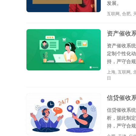
发展。
互联网
,
合肥
,
资产催收
资产催收系统
定制个性化动
持，严守合规
上海
,
互联网
,
日
信贷催收
信贷催收系统
析，据此制定
持，严守合规