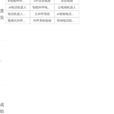
ai智能外呼系统
SIP语音线路
语音线路
ai电话机器人
智能外呼电销机器人
云电销机器人
度
电话机器人外呼
云外呼系统
ai智能电话机器人
实
预测式外呼系统
外呼系统电销
营销电话机器人
、
成
助