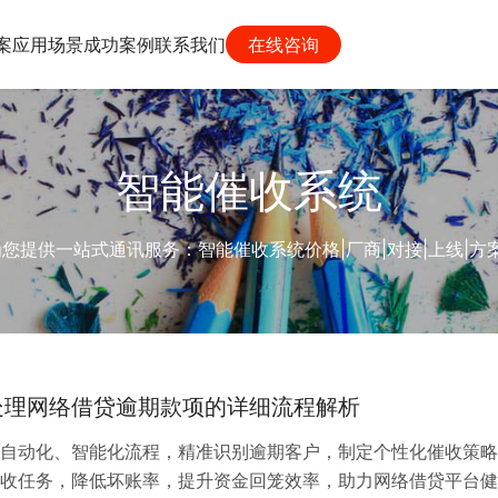
案
应用场景
成功案例
联系我们
在线咨询
智能催收系统
供一站式通讯服务：智能催收系统价格|厂商|对接|上线|方案|功
处理网络借贷逾期款项的详细流程解析
自动化、智能化流程，精准识别逾期客户，制定个性化催收策略
收任务，降低坏账率，提升资金回笼效率，助力网络借贷平台健