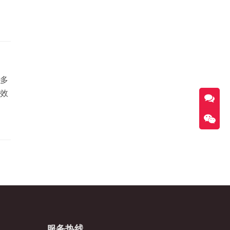
多
效
服务热线