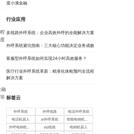
度小满金融
行业应用
程
多线路外呼系统：企业高效外呼的全能解决方案​
度
外呼系统避坑指南：三大核心功能决定业务成败​
客服型外呼系统如何实现24小时高效服务？
医疗行业外呼系统革新：精准化体检预约全流程
解决方案​
金融
等
标签云
外呼系统
外呼线路
电话外呼系统
电话机器人
ai外呼系统
智能电销机器人
外呼电销机器人
sip线路
电销机器人