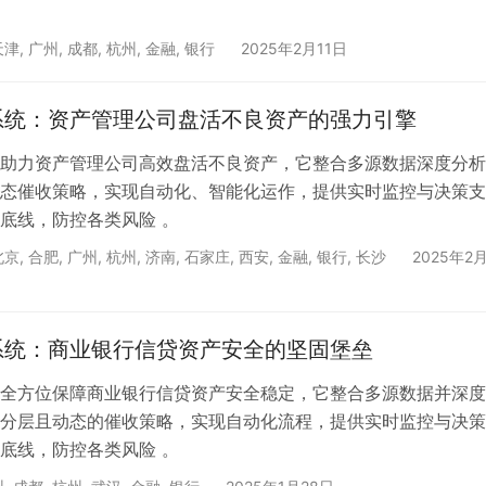
天津
,
广州
,
成都
,
杭州
,
金融
,
银行
2025年2月11日
系统：资产管理公司盘活不良资产的强力引擎
助力资产管理公司高效盘活不良资产，它整合多源数据深度分析
态催收策略，实现自动化、智能化运作，提供实时监控与决策支
底线，防控各类风险 。
北京
,
合肥
,
广州
,
杭州
,
济南
,
石家庄
,
西安
,
金融
,
银行
,
长沙
2025年2
系统：商业银行信贷资产安全的坚固堡垒
全方位保障商业银行信贷资产安全稳定，它整合多源数据并深度
分层且动态的催收策略，实现自动化流程，提供实时监控与决策
底线，防控各类风险 。