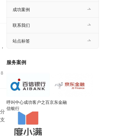
成功案例
联系我们
站点标签
，
服务案例
月8
呼叫中心成功客户之百
京东金融
信银行
分
支