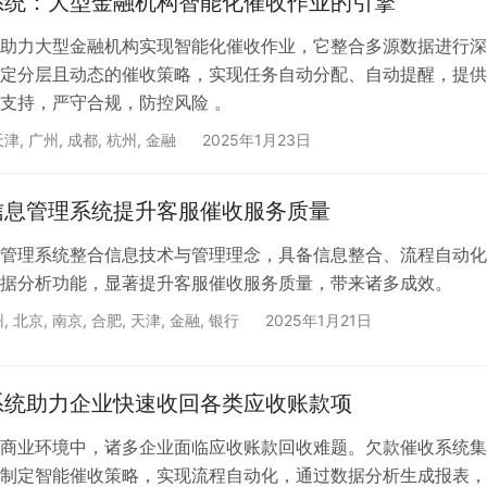
系统：大型金融机构智能化催收作业的引擎
助力大型金融机构实现智能化催收作业，它整合多源数据进行深
定分层且动态的催收策略，实现任务自动分配、自动提醒，提供
支持，严守合规，防控风险 。
天津
,
广州
,
成都
,
杭州
,
金融
2025年1月23日
信息管理系统提升客服催收服务质量
管理系统整合信息技术与管理理念，具备信息整合、流程自动化
据分析功能，显著提升客服催收服务质量，带来诸多成效。
州
,
北京
,
南京
,
合肥
,
天津
,
金融
,
银行
2025年1月21日
系统助力企业快速收回各类应收账款项
商业环境中，诸多企业面临应收账款回收难题。欠款催收系统集
制定智能催收策略，实现流程自动化，通过数据分析生成报表，