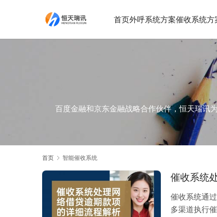
首页
外呼系统方案
催收系统方
百度金融和京东金融战略合作伙伴，恒天瑞讯为您提
首页
智能催收系统
催收系统
催收系统通过
多渠道执行催