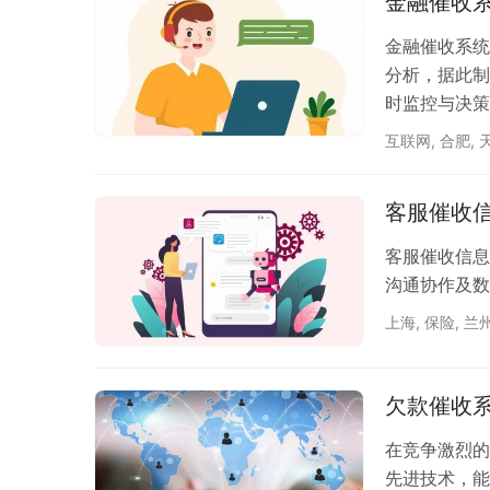
金融催收
金融催收系统
分析，据此制
时监控与决策
互联网
,
合肥
,
客服催收
客服催收信息
沟通协作及数
上海
,
保险
,
兰
欠款催收
在竞争激烈的
先进技术，能