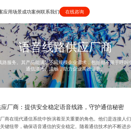
案
应用场景
成功案例
联系我们
在线咨询
语音线路供应厂商
线路服务。其产品能满足不同规模企业需求，包括但不限于呼叫
通信清晰、流畅，助力企业高效运营。
供应厂商：提供安全稳定语音线路，守护通信秘密
厂商在现代通信系统中扮演着至关重要的角色。他们是连接人们
关键纽带，确保语音通信的安全稳定。随着通信技术的不断进步