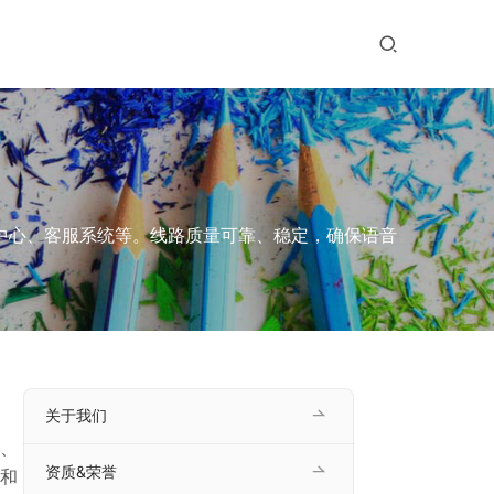
中心、客服系统等。线路质量可靠、稳定，确保语音
关于我们
、
资质&荣誉
和