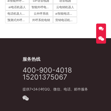
ai智能外呼系统
SIP语音线路
语音线路
ai电话机器人
智能外呼电销机器人
云电销机器人
电话机器人外呼
云外呼系统
ai智能电话机器人
预测式外呼系统
外呼系统电销
营销电话机器人
服务热线
400-900-4018
15201375067
提供7*24小时QQ、微信、电话、邮件服务