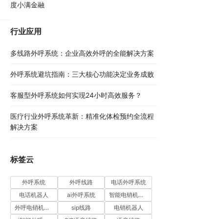
：
度小满金融
术
。
行业应用
多线路外呼系统：企业高效外呼的全能解决方案​
外呼系统避坑指南：三大核心功能决定业务成败​
客服型外呼系统如何实现24小时高效服务？
医疗行业外呼系统革新：精准化体检预约全流程
解决方案​
标签云
外呼系统
外呼线路
电话外呼系统
电话机器人
ai外呼系统
智能电销机器人
外呼电销机器人
sip线路
电销机器人