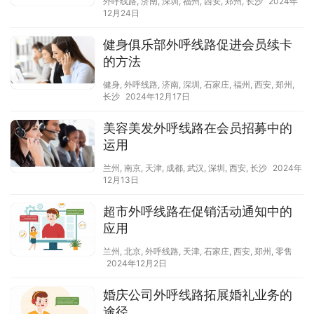
外呼线路
,
济南
,
深圳
,
福州
,
西安
,
郑州
,
长沙
2024年
12月24日
健身俱乐部外呼线路促进会员续卡
的方法
健身
,
外呼线路
,
济南
,
深圳
,
石家庄
,
福州
,
西安
,
郑州
,
长沙
2024年12月17日
美容美发外呼线路在会员招募中的
运用
兰州
,
南京
,
天津
,
成都
,
武汉
,
深圳
,
西安
,
长沙
2024年
12月13日
超市外呼线路在促销活动通知中的
应用
兰州
,
北京
,
外呼线路
,
天津
,
石家庄
,
西安
,
郑州
,
零售
2024年12月2日
婚庆公司外呼线路拓展婚礼业务的
途径