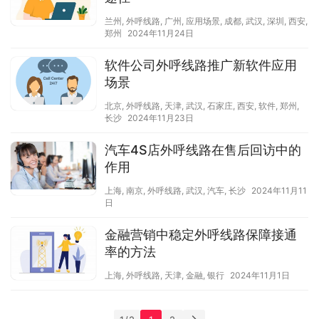
兰州
,
外呼线路
,
广州
,
应用场景
,
成都
,
武汉
,
深圳
,
西安
,
郑州
2024年11月24日
软件公司外呼线路推广新软件应用
场景
北京
,
外呼线路
,
天津
,
武汉
,
石家庄
,
西安
,
软件
,
郑州
,
长沙
2024年11月23日
汽车4S店外呼线路在售后回访中的
作用
上海
,
南京
,
外呼线路
,
武汉
,
汽车
,
长沙
2024年11月11
日
金融营销中稳定外呼线路保障接通
率的方法
上海
,
外呼线路
,
天津
,
金融
,
银行
2024年11月1日