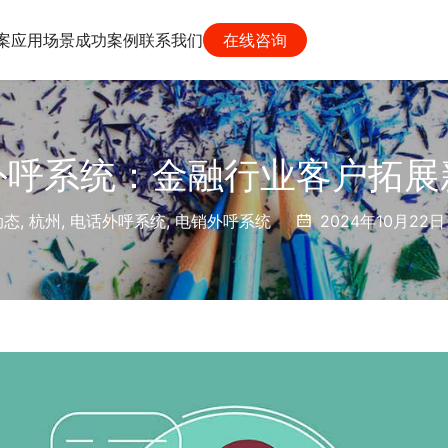
案
应用场景
成功案例
联系我们
在线咨询
外呼系统：金融行业客户拓展
动态
,
杭州
,
电话外呼系统
,
电销外呼系统
2024年10月22日