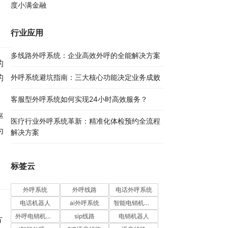
度小满金融
行业应用
多线路外呼系统：企业高效外呼的全能解决方案​
的
的
外呼系统避坑指南：三大核心功能决定业务成败​
客服型外呼系统如何实现24小时高效服务？
率
医疗行业外呼系统革新：精准化体检预约全流程
为
解决方案​
标签云
外呼系统
外呼线路
电话外呼系统
电话机器人
ai外呼系统
智能电销机器人
外呼电销机器人
sip线路
电销机器人
方