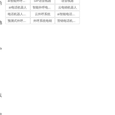
ai智能外呼系统
SIP语音线路
语音线路
的
ai电话机器人
智能外呼电销机器人
云电销机器人
电话机器人外呼
云外呼系统
ai智能电话机器人
预测式外呼系统
外呼系统电销
营销电话机器人
地
户
以
同