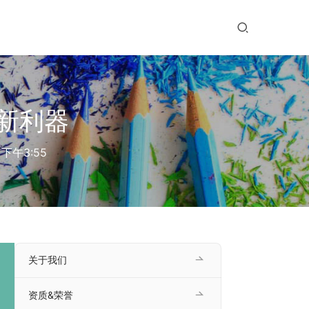
新利器
 下午3:55
关于我们
资质&荣誉