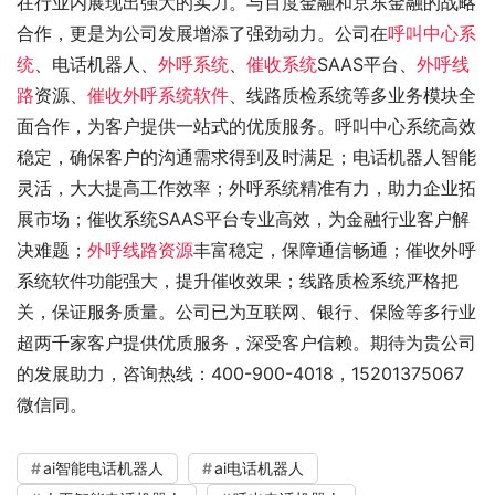
在行业内展现出强大的实力。与百度金融和京东金融的战略
合作，更是为公司发展增添了强劲动力。公司在
呼叫中心系
统
、电话机器人、
外呼系统
、
催收系统
SAAS平台、
外呼线
路
资源、
催收外呼系统软件
、线路质检系统等多业务模块全
面合作，为客户提供一站式的优质服务。呼叫中心系统高效
稳定，确保客户的沟通需求得到及时满足；电话机器人智能
灵活，大大提高工作效率；外呼系统精准有力，助力企业拓
展市场；催收系统SAAS平台专业高效，为金融行业客户解
决难题；
外呼线路资源
丰富稳定，保障通信畅通；催收外呼
系统软件功能强大，提升催收效果；线路质检系统严格把
关，保证服务质量。公司已为互联网、银行、保险等多行业
超两千家客户提供优质服务，深受客户信赖。期待为贵公司
的发展助力，咨询热线：400-900-4018，15201375067
微信同。
ai智能电话机器人
ai电话机器人