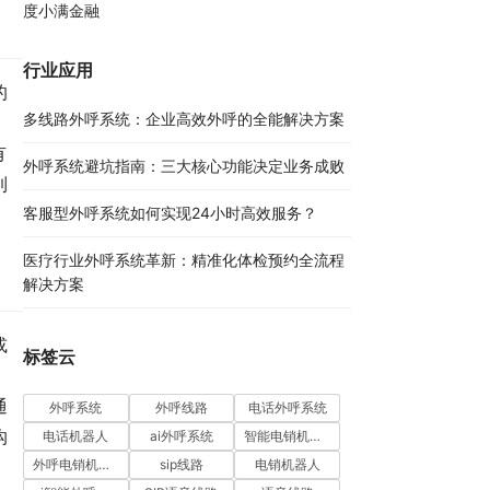
度小满金融
行业应用
的
多线路外呼系统：企业高效外呼的全能解决方案​
有
外呼系统避坑指南：三大核心功能决定业务成败​
到
客服型外呼系统如何实现24小时高效服务？
医疗行业外呼系统革新：精准化体检预约全流程
解决方案​
或
标签云
通
外呼系统
外呼线路
电话外呼系统
沟
电话机器人
ai外呼系统
智能电销机器人
外呼电销机器人
sip线路
电销机器人