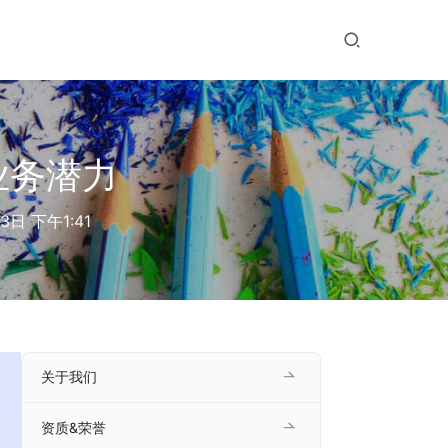
业务潜力
3日 下午1:41
关于我们
资质&荣誉