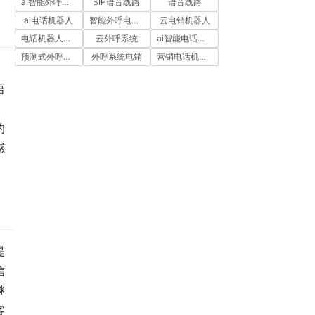
ai智能外呼系统
SIP语音线路
语音线路
ai电话机器人
智能外呼电销机器人
云电销机器人
电话机器人外呼
云外呼系统
ai智能电话机器人
预测式外呼系统
外呼系统电销
营销电话机器人
、
语
的
感
提
信
继
客