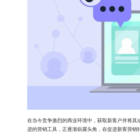
在当今竞争激烈的商业环境中，获取新客户并将其
进的营销工具，正逐渐崭露头角，在促进新客营销