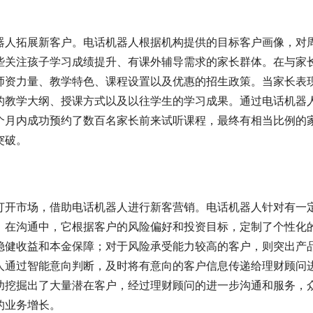
器人拓展新客户。电话机器人根据机构提供的目标客户画像，对
些关注孩子学习成绩提升、有课外辅导需求的家长群体。在与家
师资力量、教学特色、课程设置以及优惠的招生政策。当家长表
的教学大纲、授课方式以及以往学生的学习成果。通过电话机器
个月内成功预约了数百名家长前来试听课程，最终有相当比例的
突破。
打开市场，借助电话机器人进行新客营销。电话机器人针对有一
。在沟通中，它根据客户的风险偏好和投资目标，定制了个性化
稳健收益和本金保障；对于风险承受能力较高的客户，则突出产
人通过智能意向判断，及时将有意向的客户信息传递给理财顾问
功挖掘出了大量潜在客户，经过理财顾问的进一步沟通和服务，
的业务增长。