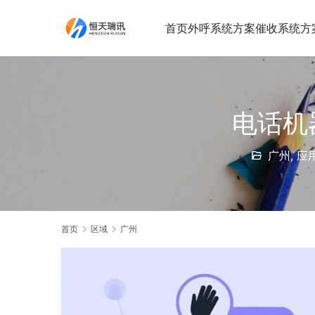
首页
外呼系统方案
催收系统方
电话机
广州
,
应
首页
区域
广州