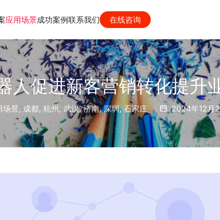
案
应用场景
成功案例
联系我们
在线咨询
器人促进新客营销转化提升
用场景
,
成都
,
杭州
,
武汉
,
济南
,
深圳
,
石家庄
2024年12月2