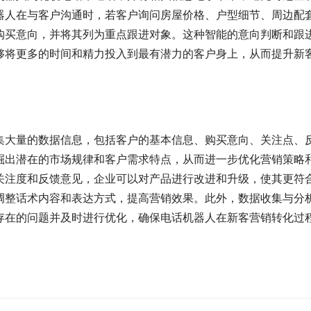
器人在与客户沟通时，若客户询问房屋价格、户型细节、周边配
购买意向，并将其列为重点跟进对象。这种智能的意向判断和跟
够将更多的时间和精力投入到最有潜力的客户身上，从而提升新
集大量的数据信息，包括客户的基本信息、购买意向、关注点、
掘出潜在的市场规律和客户需求特点，从而进一步优化营销策略
关注度和反馈意见，企业可以对产品进行改进和升级，使其更符
调整话术内容和表达方式，提高营销效果。此外，数据收集与分
存在的问题并及时进行优化，确保电话机器人在新客营销转化过