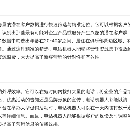
海量的潜在客户数据进行快速筛选与精准定位。它可以根据客户
，识别出那些最有可能对企业产品或服务产生兴趣的潜在客户群
数据中筛选出年龄在20-40岁之间、居住在俱乐部周边区域、
群。通过这种精准的筛选，电话机器人能够将营销资源集中投放
资源浪费，大大提高了新客营销的针对性和有效性。
的外呼效率。它可以在短时间内拨打大量的电话，将企业的产品
出、优惠活动的告知还是品牌形象的宣传，电话机器人都能以清
平台在举办大型促销活动时，电话机器人可以在一天内拨打数千
式等详细信息。而且，电话机器人能够根据客户的反馈及时调整
步提高了营销信息的传播效果。