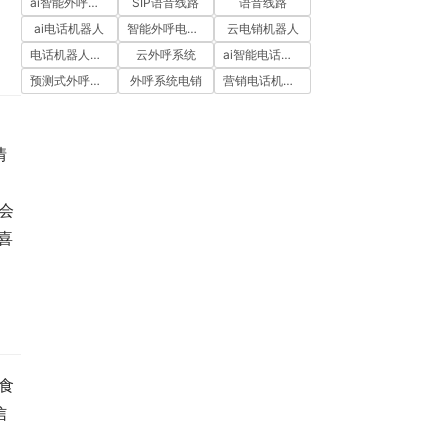
ai智能外呼系统
SIP语音线路
语音线路
ai电话机器人
智能外呼电销机器人
云电销机器人
电话机器人外呼
云外呼系统
ai智能电话机器人
预测式外呼系统
外呼系统电销
营销电话机器人
情
会
喜
食
信