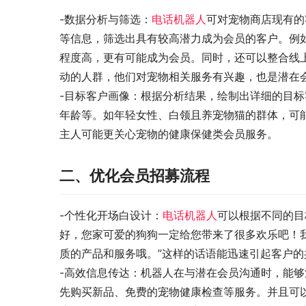
-数据分析与筛选：
电话机器人
可对宠物商店现有的
等信息，筛选出具有较高潜力成为会员的客户。例
程度高，更有可能成为会员。同时，还可以整合线
动的人群，他们对宠物相关服务有兴趣，也是潜在
-目标客户画像：根据分析结果，绘制出详细的目
年龄等。如年轻女性、白领且养宠物猫的群体，可
主人可能更关心宠物的健康保健类会员服务。
二、优化会员招募流程
-个性化开场白设计：
电话机器人
可以根据不同的目
好，您家可爱的狗狗一定给您带来了很多欢乐吧！
质的产品和服务哦。”这样的话语能迅速引起客户
-高效信息传达：机器人在与潜在会员沟通时，能
先购买新品、免费的宠物健康检查等服务。并且可