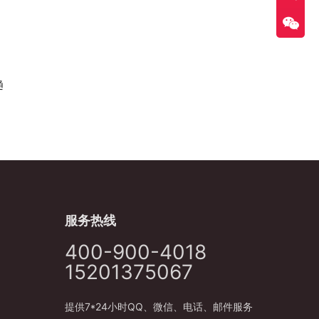
趋
服务热线
400-900-4018
15201375067
提供7*24小时QQ、微信、电话、邮件服务