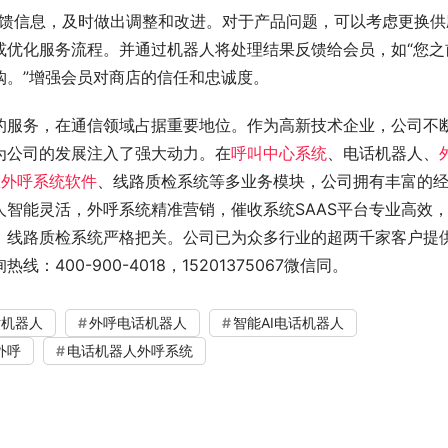
反馈信息，及时做出调整和改进。对于产品问题，可以考虑更换供
或优化服务流程。并通过机器人将处理结果反馈给会员，如“您之
购。”增强会员对商店的信任和忠诚度。
的服务，在通信领域占据重要地位。作为高新技术企业，公司不
为公司的发展注入了强大动力。在
呼叫中心系统
、电话机器人、
收外呼系统软件
、线路质检系统等多业务模块，公司拥有丰富的
智能灵活，外呼系统精准营销，催收系统SAAS平台专业高效
，线路质检系统严格把关。公司已为众多行业的超两千家客户提
00-900-4018，15201375067微信同。
话机器人
外呼电话机器人
智能AI电话机器人
外呼
电话机器人外呼系统