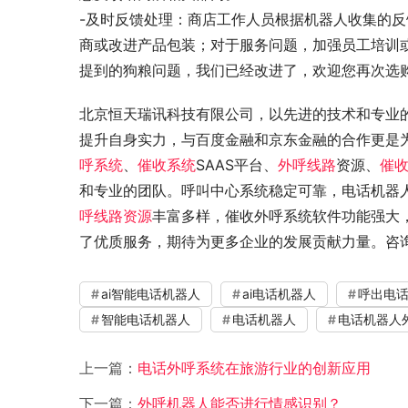
-及时反馈处理：商店工作人员根据机器人收集的
商或改进产品包装；对于服务问题，加强员工培训
提到的狗粮问题，我们已经改进了，欢迎您再次选
北京恒天瑞讯科技有限公司，以先进的技术和专业
提升自身实力，与百度金融和京东金融的合作更是
呼系统
、
催收系统
SAAS平台、
外呼线路
资源、
催
和专业的团队。呼叫中心系统稳定可靠，电话机器人
呼线路资源
丰富多样，催收外呼系统软件功能强大
了优质服务，期待为更多企业的发展贡献力量。咨询热线：4
ai智能电话机器人
ai电话机器人
呼出电
智能电话机器人
电话机器人
电话机器人
上一篇：
电话外呼系统在旅游行业的创新应用
下一篇：
外呼机器人能否进行情感识别？