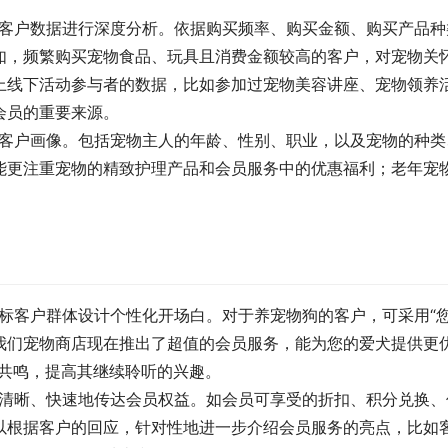
客户数据进行深度分析。依据购买频率、购买金额、购买产品种
如，频繁购买宠物食品、玩具且消费金额较高的客户，对宠物关
上线下活动参与者的数据，比如参加过宠物美容讲座、宠物领养
会员的重要来源。
标客户画像。包括宠物主人的年龄、性别、职业，以及宠物的种类
能更注重宠物的精致护理产品和会员服务中的优惠福利；老年宠
标客户群体设计个性化开场白。对于养宠物狗的客户，可采用“
我们宠物商店现在推出了超值的会员服务，能为您的爱犬提供更
的共鸣，提高其继续聆听的兴趣。
够清晰、快速地传达会员权益。如会员可享受的折扣、积分兑换、
以根据客户的回应，针对性地进一步介绍会员服务的亮点，比如