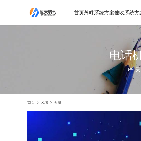
首页
外呼系统方案
催收系统方
电话
天
首页
区域
天津