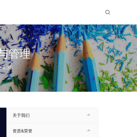
与管理
6:35
关于我们
资质&荣誉