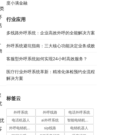
度小满金融
类
怀
行业应用
活
多线路外呼系统：企业高效外呼的全能解决方案​
、
外呼系统避坑指南：三大核心功能决定业务成败​
物
客服型外呼系统如何实现24小时高效服务？
医疗行业外呼系统革新：精准化体检预约全流程
解决方案​
您
标签云
优
外呼系统
外呼线路
电话外呼系统
优
电话机器人
ai外呼系统
智能电销机器人
外呼电销机器人
sip线路
电销机器人
客