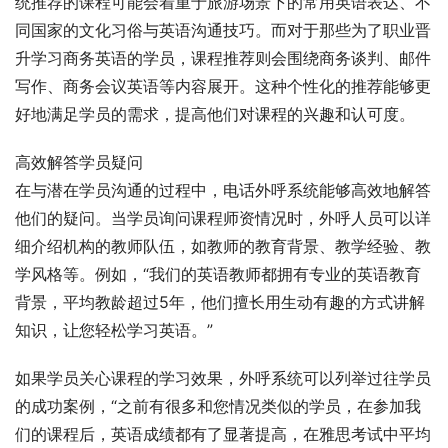
统推荐的课程可能会着重于旅游场景下的常用英语表达、不
同国家的文化习俗与英语沟通技巧。而对于那些为了职业晋
升学习商务英语的学员，课程推荐则会围绕商务谈判、邮件
写作、商务会议英语等内容展开。这种个性化的推荐能够更
好地满足学员的需求，提高他们对课程的兴趣和认可度。
高效解答学员疑问
在与潜在学员沟通的过程中，电话外呼系统能够高效地解答
他们的疑问。当学员询问课程师资情况时，外呼人员可以详
细介绍机构的教师队伍，如教师的教育背景、教学经验、教
学风格等。例如，“我们的英语教师都拥有专业的英语教育
背景，平均教龄超过5年，他们擅长用生动有趣的方式讲解
知识，让您轻松学习英语。”
如果学员关心课程的学习效果，外呼系统可以列举过往学员
的成功案例，“之前有很多和您情况类似的学员，在参加我
们的课程后，英语成绩都有了显著提高，在雅思考试中平均