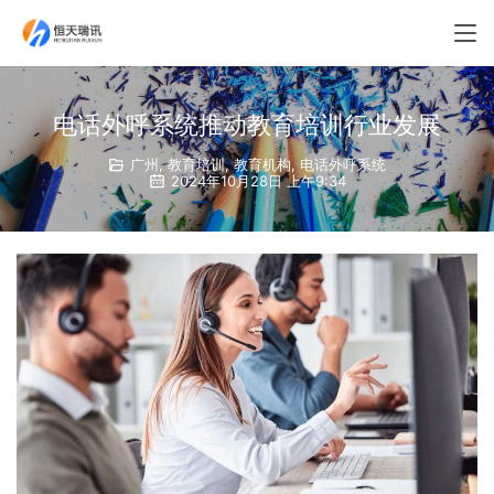
电话外呼系统推动教育培训行业发展
广州
,
教育培训
,
教育机构
,
电话外呼系统
2024年10月28日 上午9:34