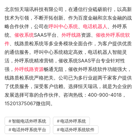
北京恒天瑞讯科技有限公司，在通信行业砥砺前行，以高新
技术为引领，不断开拓创新。作为百度金融和京东金融的战
略合作伙伴，公司在
呼叫中心系统
、
电话机器人
、外呼系
统、
催收系统
SAAS平台、
外呼线路
资源、
催收外呼系统软
件
、线路质检系统等多业务模块全面合作，为客户提供优质
的通信服务。呼叫中心系统稳定高效，电话机器人智能灵
活，外呼系统精准营销，催收系统SAAS平台专业针对性
强，
外呼线路资源
畅通无阻，催收外呼系统软件功能强大，
线路质检系统严格把关。公司已为多行业超两千家客户提供
了优质服务，深受客户信赖。选择恒天瑞讯，就是为企业的
发展选择可靠的合作伙伴。咨询热线：400-900-4018，
15201375067微信同。
智能电话外呼系统
电话外呼系统
电话外呼系统平台
电话外呼系统软件