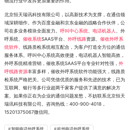
物流行业中发挥更加重要的作用。
北京恒天瑞讯科技有限公司，以高新技术为支撑，在通信领
域深耕细作。作为百度金融和京东金融的战略合作伙伴，公
司在多业务模块全面发力。
呼叫中心系统
、
电话机器人
、外
呼系统、
催收系统
SAAS平台、
外呼线路
资源、
催收外呼系
统软件
、线路质检系统相互配合，为客户打造全方位的通信
服务体系。呼叫中心系统高效便捷，电话机器人智能高效，
外呼系统精准营销，催收系统SAAS平台专业针对性强，
外
呼线路资源
丰富多样，催收外呼系统软件功能强大，线路质
检系统严格把关。公司凭借优质的服务和先进的技术，已为
互联网、银行等多行业超两千家客户提供了满意的解决方
案。如果你正在为企业的通信问题发愁，不妨联系北京恒天
瑞讯科技有限公司。咨询热线：400-900-4018，
15201375067微信同。
智能电话外呼系统
杭州电话外呼系统