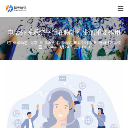
电话外呼系统平台在物流行业的重要作用
公司动态
,
北京
,
应用场景
,
快递物流
,
电话外呼系统
,
电销外呼系统
2024年10月24日 上午11:19