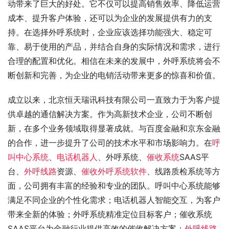
动带来了巨大的好处。它不仅可以提高销售效率、降低运营
成本、提升客户体验，还可以为企业的发展提供有力的支
持。在选择外呼系统时，企业应该选择功能强大、稳定可
靠、易于使用的产品，并结合自身的实际情况和需求，进行
合理的配置和优化。相信在未来的发展中，外呼系统将会不
断创新和完善，为企业的电销活动带来更多的惊喜和价值。
成立以来，北京恒天瑞讯科技有限公司一直致力于为客户提
供卓越的通信解决方案。作为高新技术企业，公司不断创
新，在多个业务领域取得显著成就。与百度金融和京东金融
的合作，进一步提升了公司的技术水平和市场影响力。在
呼
叫中心系统
、
电话机器人
、外呼系统、
催收系统
SAAS平
台、
外呼线路
资源、
催收外呼系统软件
、线路质检系统等方
面，公司拥有丰富的经验和专业的团队。呼叫中心系统能够
满足不同企业的个性化需求；电话机器人智能交互，为客户
带来全新的体验；外呼系统精准定位目标客户；催收系统
SAAS平台为金融行业提供高效的催收解决方案；
外呼线路