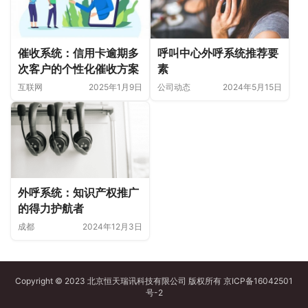
催收系统：信用卡逾期多
呼叫中心外呼系统推荐要
次客户的个性化催收方案
素
互联网
2025年1月9日
公司动态
2024年5月15日
外呼系统：知识产权推广
的得力护航者
成都
2024年12月3日
Copyright © 2023 北京恒天瑞讯科技有限公司 版权所有
京ICP备16042501
号-2