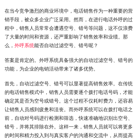
在当今竞争激烈的商业环境中，电话销售作为一种重要的营
销手段，被众多企业广泛采用。然而，在进行电话外呼的过
程中，销售人员常常会遭遇空号、错号等问题，这不仅浪费
了大量的时间和资源，还严重影响了销售效率和业绩。那
么，
外呼系统
能否自动过滤空号、错号呢？
答案是肯定的。外呼系统具备强大的自动过滤空号、错号的
功能，为企业的电销活动带来了诸多优势。
首先，自动过滤空号、错号可以显著提高销售效率。在传统
的电话销售模式中，销售人员需要逐个拨打电话号码，才能
确定其是否为空号或错号。这个过程不仅耗时费力，还容易
让销售人员感到疲惫和沮丧。而外呼系统可以在拨打电话之
前，自动对号码进行检测和筛选，快速准确地识别出空号、
错号，并将其排除在外。这样一来，销售人员就可以将更多
的时间和精力投入到与真实客户的沟通和交流中，从而提高