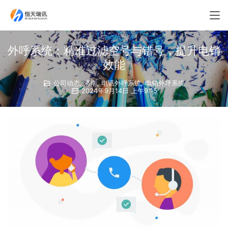
外呼系统：精准过滤空号与错号，提升电销
效能
公司动态
,
济南
,
电话外呼系统
,
电销外呼系统
2024年9月14日 上午9:15