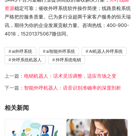
资源
稳定可靠；催收外呼系统软件操作简便；线路质检系统
严格把控服务质量。已为多行业超两千家客户服务的恒天瑞
讯，期待为你的企业发展贡献力量。咨询热线：400-900-
4018，15201375067微信同。
ai外呼系统
ai智能外呼系统
AI机器人外呼系统
外呼系统机器人
外呼系统电销
上一篇：
电销机器人：话术灵活调整，适应市场之变
下一篇：
智能外呼机器人：语音识别准确率的深度剖析
相关新闻