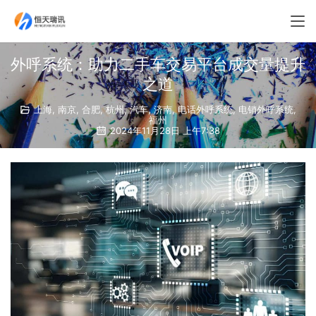
外呼系统：助力二手车交易平台成交量提升
之道
上海
,
南京
,
合肥
,
杭州
,
汽车
,
济南
,
电话外呼系统
,
电销外呼系统
,
福州
2024年11月28日 上午7:38