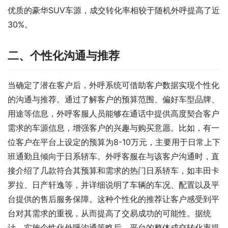
优质的豪华SUV车源，成交转化率相较于随机外呼提高了近
30%。
二、个性化沟通与推荐
当确定了潜在客户后，外呼系统可借助客户数据实现个性化
的沟通与推荐。通过了解客户的预算范围、偏好车型品牌、
用途等信息，外呼客服人员能够在通话中提供高度契合客户
需求的车源信息，增强客户的兴趣与购买意愿。比如，有一
位客户在平台上设定的预算为8-10万元，主要用于日常上下
班通勤且倾向于日系轿车。外呼客服在与该客户沟通时，直
接介绍了几款符合其预算和需求的热门日系轿车，如丰田卡
罗拉、日产轩逸等，并详细说明了车辆的车况、配置以及平
台提供的售后服务保障。这种个性化的推荐让客户感受到平
台对其需求的重视，从而提高了交易成功的可能性。据统
计，实施个性化外呼沟通策略后，平台的整体成交转化率提