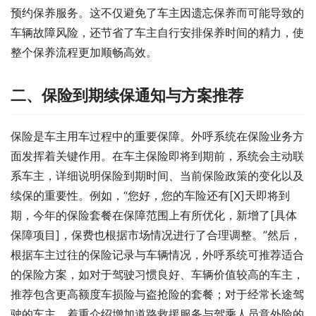
预约保养服务。这不仅避免了车主因遗忘保养而可能导致的
车辆故障风险，还节省了车主自行安排保养时间的精力，使
整个保养流程更加顺畅高效。
二、保险到期续保通知与方案推荐
保险是车主用车过程中的重要保障。外呼系统在保险业务方
面发挥着关键作用。在车主保险即将到期前，系统会主动联
系车主，详细说明保险到期时间、当前保险政策的变化以及
续保的重要性。例如，“您好，您的车险还有[X]天即将到
期，今年的保险套餐在保障范围上有所优化，新增了[具体
保障项目]，保费也根据市场情况进行了合理调整。”然后，
根据车主过往的保险记录与车辆情况，外呼系统可推荐适合
的保险方案，如对于驾驶习惯良好、车辆价值较高的车主，
推荐包含更高额度车损险与盗抢险的套餐；对于经常长途驾
驶的车主，着重介绍增加道路救援服务与驾乘人员意外险的