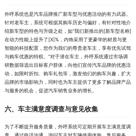
外呼系统也是汽车品牌推广新车型与优惠活动的有力武器。
针对老车主，系统可根据其购车历史与偏好，有针对性地介
绍新车型的特色与升级之处，如“我们新推出的[新车型名称]
在动力性能上提升了[X]%，内饰采用了更豪华的材质与更
智能的科技配置，您作为我们的尊贵老车主，享有优先试驾
与购车优惠的特权。”对于潜在车主，外呼系统通过市场调
研数据筛选出目标客户群体，向他们宣传汽车品牌的优惠活
动，如限时折扣、购车礼包等，激发他们的购车兴趣，扩大
品牌的市场影响力，同时也为车主提供了更多了解品牌产品
与服务的机会，促进汽车销售业务的增长。
六、车主满意度调查与意见收集
为了不断提升服务质量，外呼系统可定期开展车主满意度调
查。通过电话沟通，询问车主对车辆使用体验、售后服务、