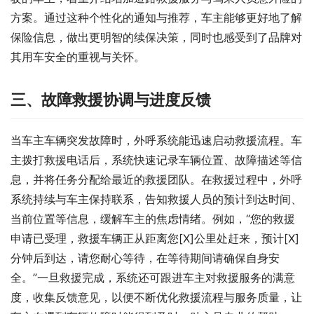
方案。通过这种个性化的通知与推荐，车主能够更好地了解
保险信息，做出更明智的续保决策，同时也感受到了品牌对
其用车安全的重视与关怀。
三、故障救援协调与进度反馈
当车主车辆突发故障时，外呼系统能迅速启动救援流程。车
主拨打救援电话后，系统快速记录车辆位置、故障描述等信
息，并将任务分配给最近的救援团队。在救援过程中，外呼
系统持续与车主保持联系，告知救援人员的预计到达时间、
当前位置等信息，缓解车主的焦虑情绪。例如，“您的救援
申请已受理，救援车辆正从距离您[X]公里处赶来，预计[X]
分钟后到达，请您耐心等待，在等待期间请确保自身安
全。”一旦救援完成，系统还可跟进车主对救援服务的满意
度，收集反馈意见，以便不断优化救援流程与服务质量，让