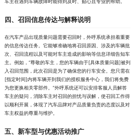
车主在遇到车辆故障时能得到及时、贴心且专业的帮助。
四、召回信息传达与解释说明
在汽车产品出现质量问题需要召回时，外呼系统承担着重要
的信息传达任务。它能够准确地将召回原因、涉及的车辆批
次、召回流程以及可能对车主造成的影响等信息详细告知车
主。例如，“尊敬的车主，您的车辆由于[具体质量问题]被列
入召回范围，此次召回是为了确保您的行车安全。您只需在
[指定时间]内将车辆开到我们的授权服务中心，我们将免费
为您更换相关零部件。”外呼系统还可以安排客服人员解答
车主的疑问，消除车主对召回的担忧与误解，使召回工作得
以顺利开展，体现了汽车品牌对产品质量负责的态度以及对
车主权益的尊重与维护。
五、新车型与优惠活动推广