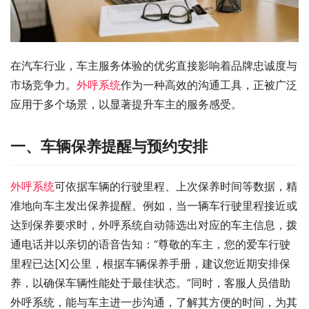
在汽车行业，车主服务体验的优劣直接影响着品牌忠诚度与
市场竞争力。
外呼系统
作为一种高效的沟通工具，正被广泛
应用于多个场景，以显著提升车主的服务感受。
一、车辆保养提醒与预约安排
外呼系统
可依据车辆的行驶里程、上次保养时间等数据，精
准地向车主发出保养提醒。例如，当一辆车行驶里程接近或
达到保养要求时，外呼系统自动筛选出对应的车主信息，拨
通电话并以亲切的语音告知：“尊敬的车主，您的爱车行驶
里程已达[X]公里，根据车辆保养手册，建议您近期安排保
养，以确保车辆性能处于最佳状态。”同时，客服人员借助
外呼系统，能与车主进一步沟通，了解其方便的时间，为其