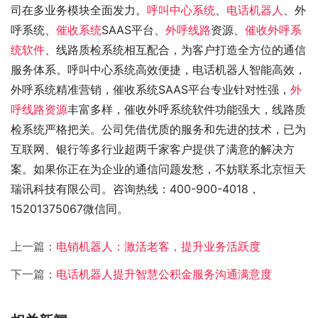
司在多业务模块全面发力。
呼叫中心系统
、
电话机器人
、外
呼系统、
催收系统
SAAS平台、
外呼线路
资源、
催收外呼系
统软件
、线路质检系统相互配合，为客户打造全方位的通信
服务体系。呼叫中心系统高效便捷，电话机器人智能高效，
外呼系统精准营销，催收系统SAAS平台专业针对性强，
外
呼线路资源
丰富多样，催收外呼系统软件功能强大，线路质
检系统严格把关。公司凭借优质的服务和先进的技术，已为
互联网、银行等多行业超两千家客户提供了满意的解决方
案。如果你正在为企业的通信问题发愁，不妨联系北京恒天
瑞讯科技有限公司。咨询热线：400-900-4018，
15201375067微信同。
上一篇：
电销机器人：激活老客，提升业务活跃度
下一篇：
电话机器人提升智慧公积金服务沟通满意度