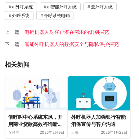
ai外呼系统
ai智能外呼系统
云外呼系统
外呼系统
外呼系统电销
上一篇：
电销机器人对客户潜在需求的识别探究
下一篇：
智能外呼机器人的数据安全与隐私保护探究
相关新闻
借呼叫中心系统东风，开
外呼机器人加强银行智能
启商业贷款高效咨询新时
消保宣传与客户沟通
代
互联网
2025年2月9日
上海
2025年1月22日