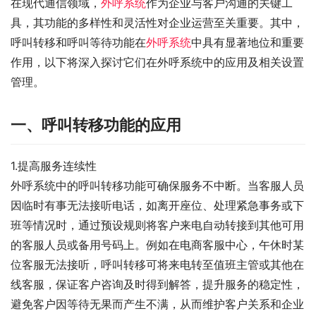
在现代通信领域，
外呼系统
作为企业与客户沟通的关键工
具，其功能的多样性和灵活性对企业运营至关重要。其中，
呼叫转移和呼叫等待功能在
外呼系统
中具有显著地位和重要
作用，以下将深入探讨它们在外呼系统中的应用及相关设置
管理。
一、呼叫转移功能的应用
1.提高服务连续性
外呼系统中的呼叫转移功能可确保服务不中断。当客服人员
因临时有事无法接听电话，如离开座位、处理紧急事务或下
班等情况时，通过预设规则将客户来电自动转接到其他可用
的客服人员或备用号码上。例如在电商客服中心，午休时某
位客服无法接听，呼叫转移可将来电转至值班主管或其他在
线客服，保证客户咨询及时得到解答，提升服务的稳定性，
避免客户因等待无果而产生不满，从而维护客户关系和企业