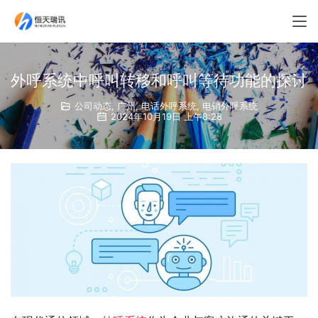
外呼系统中呼叫转移和呼叫等待功能的探讨
公司动态
,
广州
,
电话外呼系统
,
电销外呼系统
2024年10月19日 上午8:28