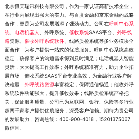
北京恒天瑞讯科技有限公司，作为一家认证高新技术企业，
在行业内展现出强大的实力。与百度金融和京东金融的战略
合作，更是为公司发展增添了强劲动力。公司在
呼叫中心系
统
、
电话机器人
、外呼系统、
催收系统
SAAS平台、
外呼线
路
资源、
催收外呼系统软件
、线路质检系统等多业务模块全
面合作，为客户提供一站式的优质服务。呼叫中心系统高效
稳定，确保客户的沟通需求得到及时满足；电话机器人智能
灵活，大大提高工作效率；外呼系统精准有力，助力企业拓
展市场；催收系统SAAS平台专业高效，为金融行业客户解
决难题；
外呼线路资源
丰富稳定，保障通信畅通；催收外呼
系统软件功能强大，提升催收效果；线路质检系统严格把
关，保证服务质量。公司已为互联网、银行、保险等多行业
超两千家客户提供优质服务，深受客户信赖。期待为贵公司
的发展助力，咨询热线：400-900-4018，15201375067
微信同。