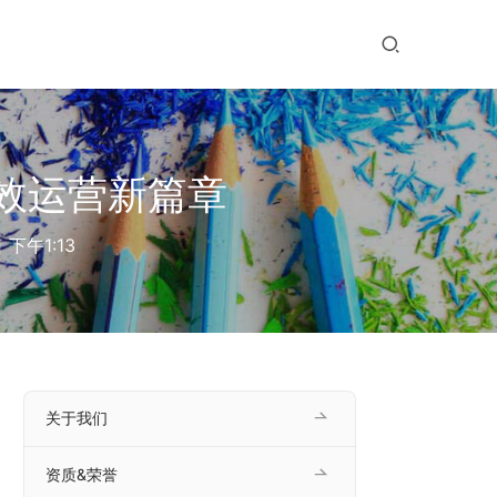
高效运营新篇章
 下午1:13
关于我们
资质&荣誉