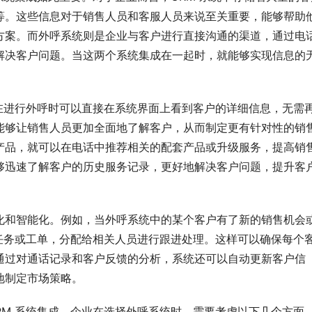
等。这些信息对于销售人员和客服人员来说至关重要，能够帮助
方案。而外呼系统则是企业与客户进行直接沟通的渠道，通过电
解决客户问题。当这两个系统集成在一起时，就能够实现信息的
员在进行外呼时可以直接在系统界面上看到客户的详细信息，无需
能够让销售人员更加全面地了解客户，从而制定更有针对性的销
产品，就可以在电话中推荐相关的配套产品或升级服务，提高销
够迅速了解客户的历史服务记录，更好地解决客户问题，提升客
化和智能化。例如，当外呼系统中的某个客户有了新的销售机会
的任务或工单，分配给相关人员进行跟进处理。这样可以确保每个
通过对通话记录和客户反馈的分析，系统还可以自动更新客户信
地制定市场策略。
RM 系统集成。企业在选择外呼系统时，需要考虑以下几个方面