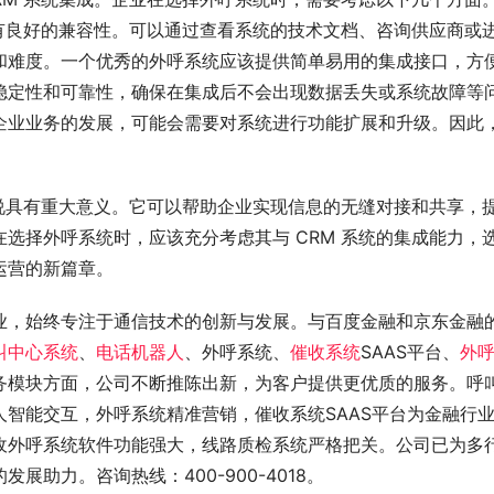
具有良好的兼容性。可以通过查看系统的技术文档、咨询供应商或
和难度。一个优秀的外呼系统应该提供简单易用的集成接口，方
稳定性和可靠性，确保在集成后不会出现数据丢失或系统故障等
企业业务的发展，可能会需要对系统进行功能扩展和升级。因此
来说具有重大意义。它可以帮助企业实现信息的无缝对接和共享，
选择外呼系统时，应该充分考虑其与 CRM 系统的集成能力，
运营的新篇章。
业，始终专注于通信技术的创新与发展。与百度金融和京东金融
叫中心系统
、
电话机器人
、外呼系统、
催收系统
SAAS平台、
外
务模块方面，公司不断推陈出新，为客户提供更优质的服务。呼
智能交互，外呼系统精准营销，催收系统SAAS平台为金融行
收外呼系统软件功能强大，线路质检系统严格把关。公司已为多
助力。咨询热线：400-900-4018。