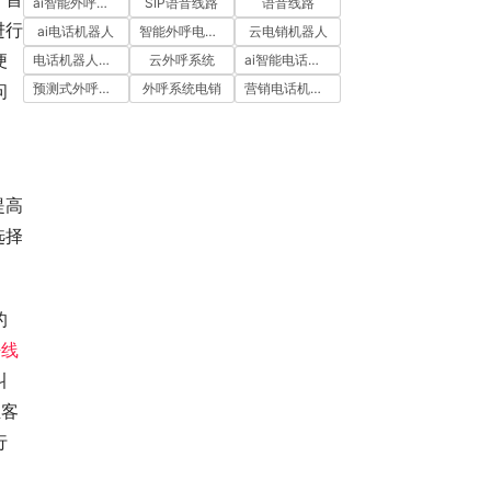
ai智能外呼系统
SIP语音线路
语音线路
进行
ai电话机器人
智能外呼电销机器人
云电销机器人
便
电话机器人外呼
云外呼系统
ai智能电话机器人
预测式外呼系统
外呼系统电销
营销电话机器人
问
，
提高
选择
的
呼线
叫
业客
行