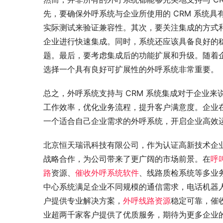
先，要确保外呼系统与企业所使用的 CRM 系统
实际测试来验证兼容性。其次，要关注集成的方式
企业进行快速集成。同时，系统还应该具备良好的
题。最后，要考虑集成后的功能扩展和升级。随着
选择一个具有良好可扩展性的外呼系统非常重要。
总之，外呼系统支持与 CRM 系统集成对于企业
工作效率，优化业务流程，提升客户满意度。企业在
一个适合自己企业需求的外呼系统，开启企业高效
北京恒天瑞讯科技有限公司，作为认证高新技术企
战略合作，为公司带来了更广阔的市场前景。在
呼
路
资源、
催收外呼系统软件
、线路质检系统等多业
中心系统满足企业不同规模的通信需求，电话机器人
户提供专业解决方案，
外呼线路资源
稳定可靠，催
业超两千家客户提供了优质服务，期待为更多企业的发展