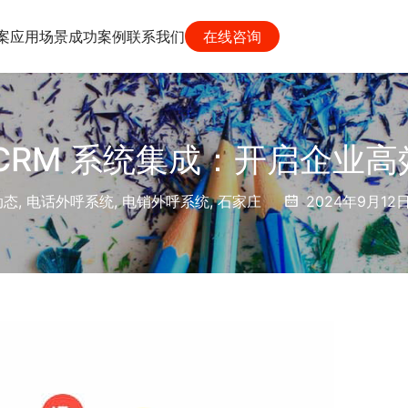
案
应用场景
成功案例
联系我们
在线咨询
CRM 系统集成：开启企业
动态
,
电话外呼系统
,
电销外呼系统
,
石家庄
2024年9月12日