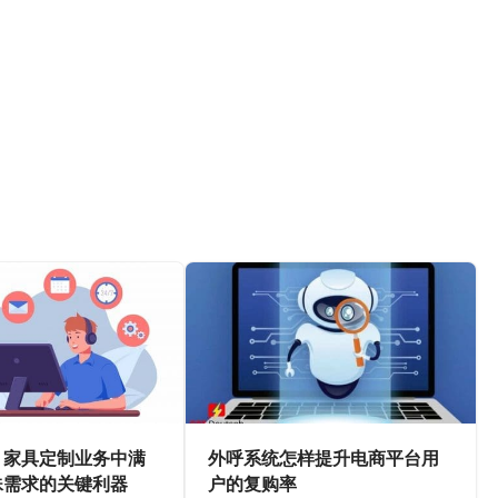
：家具定制业务中满
外呼系统怎样提升电商平台用
殊需求的关键利器
户的复购率