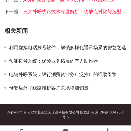
上一篇：
AI外呼系统实测：降本 70% 的企业都这么选
下一篇：
三大外呼线路技术深度解析：优缺点对比与选型指南
相关新闻
利用虚拟电话拨号软件，解锁多样化通讯场景的智慧之选
预测拨号系统：保险业务拓展的有力助推器
电销外呼系统：银行消费贷业务广泛推广的强劲引擎
母婴店外呼线路维护客户关系增加销量
Copyright © 2023 北京恒天瑞讯科技有限公司 版权所有
京ICP备16042501
号-2