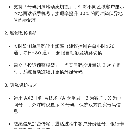
支持「号码归属地动态切换」，针对不同区域客户显示
本地固话或手机号，接通率提升 30% 的同时降低异地
号码标记率​
2. 智能监控系统​
实时监测单号码呼出频率（建议控制在每小时≤20
通，每日≤80 通），超限自动触发线路切换​
建立「投诉预警模型」，当某号码投诉量达 3 次 / 周
时，系统自动冻结并更换外显号码​
3. 隐私保护技术​
运用 AXB 中间号技术（A 为坐席，B 为客户，X 为中
间号），外呼时仅显示 X 号码，保护双方真实号码信
息​
敏感信息加密传输，通话过程中客户身份证号、银行卡