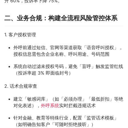
升 60%，投诉率下降 75%。​
二、业务合规：构建全流程风险管控体系​
1. 客户授权管理​
外呼前通过短信、官网等渠道获取「语音呼叫授权」，
授权信息需包含企业名称、呼叫用途、号码范围​
系统自动过滤未授权号码，避免「盲呼」触发监管红线
（投诉率超 3% 即面临封号）​
2. 话术合规审查​
建立「敏感词库」（如「必须办理」「最低折扣」等绝
对化表述），
外呼系统
实时拦截违规话术​
针对金融、教育等特殊行业，配置「监管话术模板」
（如明确告知客户「可随时拒绝接听」）​