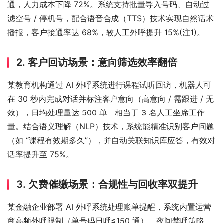
通，人力成本下降 72%。系统支持批量导入号码、自动过
滤空号 / 停机号，配合语音合成（TTS）技术实现自然话术
播报，客户接通率达 68%，较人工外呼提升 15%(注1)。
2. 客户回访场景：意向筛选效率翻倍
某教育机构通过 AI 外呼系统进行课程试听回访，机器人可
在 30 秒内完成对话并标注客户意向（高意向 / 需跟进 / 无
效），日均处理量达 500 单，相当于 3 名人工坐席工作
量。结合语义理解（NLP）技术，系统能精准识别客户问题
（如 “课程有效期多久”），并自动关联知识库应答，有效对
话率提升至 75%。
3. 欠费催缴场景：合规性与回收率双提升
某金融企业部署 AI 外呼系统处理账单提醒，系统内置运营
商高频外呼限制（单号码日呼≤150 通）、夜间禁呼策略，