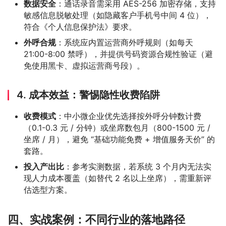
数据安全
：通话录音需采用 AES-256 加密存储，支持
敏感信息脱敏处理（如隐藏客户手机号中间 4 位），
符合《个人信息保护法》要求。
外呼合规
：系统应内置运营商外呼规则（如每天
21:00-8:00 禁呼），并提供号码资源合规性验证（避
免使用黑卡、虚拟运营商号段）。
4. 成本效益：警惕隐性收费陷阱
收费模式
：中小微企业优先选择按外呼分钟数计费
（0.1-0.3 元 / 分钟）或坐席数包月（800-1500 元 /
坐席 / 月），避免 “基础功能免费 + 增值服务天价” 的
套路。
投入产出比
：参考实测数据，若系统 3 个月内无法实
现人力成本覆盖（如替代 2 名以上坐席），需重新评
估选型方案。
四、实战案例：不同行业的落地路径