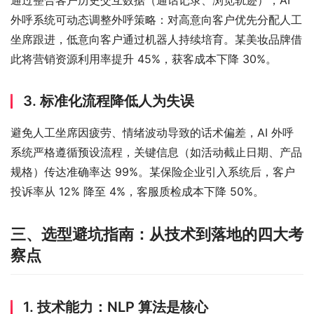
通过整合客户历史交互数据（通话记录、浏览轨迹），AI 
外呼系统可动态调整外呼策略：对高意向客户优先分配人工
坐席跟进，低意向客户通过机器人持续培育。某美妆品牌借
此将营销资源利用率提升 45%，获客成本下降 30%。
3. 标准化流程降低人为失误
避免人工坐席因疲劳、情绪波动导致的话术偏差，AI 外呼
系统严格遵循预设流程，关键信息（如活动截止日期、产品
规格）传达准确率达 99%。某保险企业引入系统后，客户
投诉率从 12% 降至 4%，客服质检成本下降 50%。
三、选型避坑指南：从技术到落地的四大考
察点
1. 技术能力：NLP 算法是核心