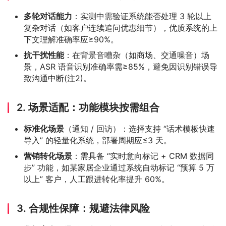
多轮对话能力
：实测中需验证系统能否处理 3 轮以上
复杂对话（如客户连续追问优惠细节），优质系统的上
下文理解准确率应≥90%。
抗干扰性能
：在背景音嘈杂（如商场、交通噪音）场
景，ASR 语音识别准确率需≥85%，避免因识别错误导
致沟通中断(注2)。
2. 场景适配：功能模块按需组合
标准化场景
（通知 / 回访）：选择支持 “话术模板快速
导入” 的轻量化系统，部署周期应≤3 天。
营销转化场景
：需具备 “实时意向标记 + CRM 数据同
步” 功能，如某家居企业通过系统自动标记 “预算 5 万
以上” 客户，人工跟进转化率提升 60%。
3. 合规性保障：规避法律风险