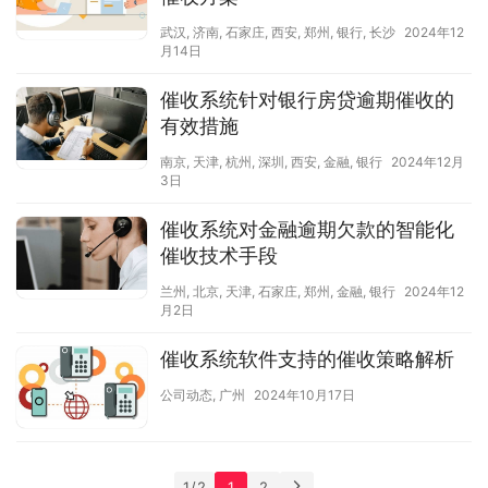
武汉
,
济南
,
石家庄
,
西安
,
郑州
,
银行
,
长沙
2024年12
月14日
催收系统针对银行房贷逾期催收的
有效措施
南京
,
天津
,
杭州
,
深圳
,
西安
,
金融
,
银行
2024年12月
3日
催收系统对金融逾期欠款的智能化
催收技术手段
兰州
,
北京
,
天津
,
石家庄
,
郑州
,
金融
,
银行
2024年12
月2日
催收系统软件支持的催收策略解析
公司动态
,
广州
2024年10月17日
1 / 2
1
2