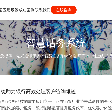
案
应用场景
成功案例
联系我们
在线咨询
智慧话务系统
供一站式通讯服务：智慧话务系统价格|厂商|对接|上线|方案|功
系统助力银行高效处理客户咨询难题
作为金融科技的重要应用之一，正在为银行业带来革命性的变化
智能化的客户服务，银行能够显著提升服务效率、优化客户体验