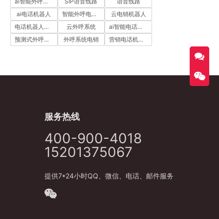
ai智能外呼系统
SIP语音线路
语音线路
ai电话机器人
智能外呼电销机器人
云电销机器人
电话机器人外呼
云外呼系统
ai智能电话机器人
预测式外呼系统
外呼系统电销
营销电话机器人
服务热线
400-900-4018
15201375067
提供7*24小时QQ、微信、电话、邮件服务