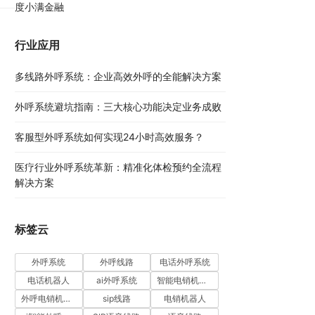
度小满金融
数
行业应用
多线路外呼系统：企业高效外呼的全能解决方案​
外呼系统避坑指南：三大核心功能决定业务成败​
客服型外呼系统如何实现24小时高效服务？
医疗行业外呼系统革新：精准化体检预约全流程
解决方案​
标签云
外呼系统
外呼线路
电话外呼系统
电话机器人
ai外呼系统
智能电销机器人
外呼电销机器人
sip线路
电销机器人