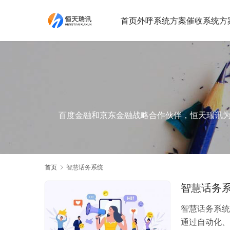
首页
外呼系统方案
催收系统方
百度金融和京东金融战略合作伙伴，恒天瑞讯为您提
首页
智慧话务系统
智慧话务
智慧话务系统
通过自动化、