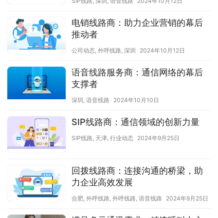
SIP线路
,
深圳
,
语音线路
2024年10月12日
电销线路商：助力企业营销的幕后
推动者
公司动态
,
外呼线路
,
深圳
2024年10月12日
语音线路服务商：通信网络的幕后
支撑者
深圳
,
语音线路
2024年10月10日
SIP线路商：通信领域的创新力量
SIP线路
,
天津
,
行业动态
2024年9月25日
回拨线路商：连接沟通的桥梁，助
力企业高效发展
合肥
,
外呼线路
,
外呼线路
,
语音线路
2024年9月25日