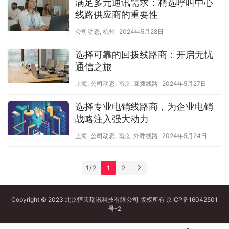
满足多元通讯需求：精选呼叫中心
线路供应商的重要性
公司动态
,
杭州
2024年5月28日
选择可靠的回拨线路商：开启无忧
通信之旅
上海
,
公司动态
,
南京
,
回拨线路
2024年5月27日
选择专业电销线路商，为企业电销
战略注入强大动力
上海
,
公司动态
,
南京
,
外呼线路
2024年5月24日
1 / 2
1
2
Copyright © 2023 北京恒天瑞讯科技有限公司 版权所有
京ICP备16042501
号-2