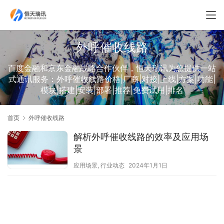
外呼催收线路
百度金融和京东金融战略合作伙伴，恒天瑞讯为您提供一站
式通讯服务：外呼催收线路价格|厂商|对接|上线|方案|功能|
模块|搭建|安装|部署|推荐|免费试用|排名
首页
外呼催收线路
解析外呼催收线路的效率及应用场
景
应用场景
,
行业动态
2024年1月1日