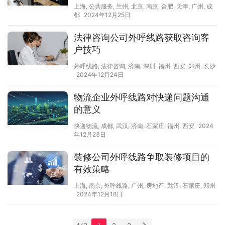
上海
,
公共服务
,
兰州
,
北京
,
南京
,
合肥
,
天津
,
广州
,
成
都
2024年12月25日
法律咨询公司外呼线路获取咨询客
户技巧
外呼线路
,
法律咨询
,
济南
,
深圳
,
福州
,
西安
,
郑州
,
长沙
2024年12月24日
物流企业外呼线路对快递问题沟通
的意义
快递物流
,
成都
,
武汉
,
济南
,
石家庄
,
福州
,
西安
2024
年12月23日
装修公司外呼线路争取装修项目的
有效策略
上海
,
南京
,
外呼线路
,
广州
,
房地产
,
武汉
,
石家庄
,
郑州
2024年12月18日