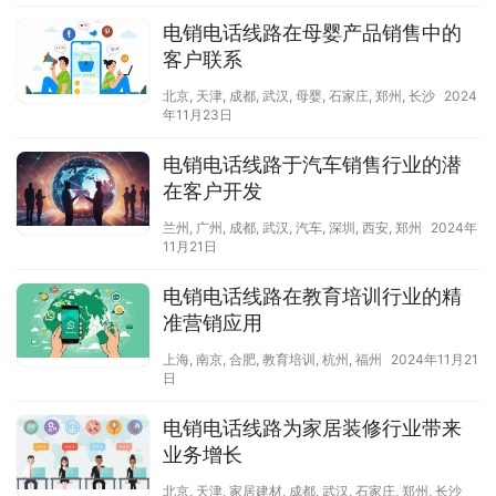
电销电话线路在母婴产品销售中的
客户联系
北京
,
天津
,
成都
,
武汉
,
母婴
,
石家庄
,
郑州
,
长沙
2024
年11月23日
电销电话线路于汽车销售行业的潜
在客户开发
兰州
,
广州
,
成都
,
武汉
,
汽车
,
深圳
,
西安
,
郑州
2024年
11月21日
电销电话线路在教育培训行业的精
准营销应用
上海
,
南京
,
合肥
,
教育培训
,
杭州
,
福州
2024年11月21
日
电销电话线路为家居装修行业带来
业务增长
北京
,
天津
,
家居建材
,
成都
,
武汉
,
石家庄
,
郑州
,
长沙