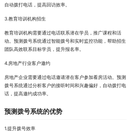
自动拨打电话，提高回访效率。
3.教育培训机构招生
教育培训机构需要通过电话联系潜在学员，推广课程和活
动。预测拨号系统通过智能拨号和实时监控功能，帮助招生
团队高效联系目标学员，提升报名率。
4.房地产行业客户邀约
房地产企业需要通过电话邀请潜在客户参加看房活动。预测
拨号系统通过分析客户的接听时间和兴趣偏好，自动拨打电
话，提高邀约成功率。
预测拨号系统的优势
1.提升拨号效率