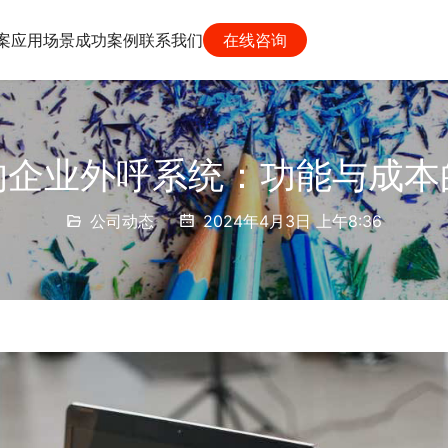
案
应用场景
成功案例
联系我们
在线咨询
的企业外呼系统：功能与成本
公司动态
2024年4月3日 上午8:36