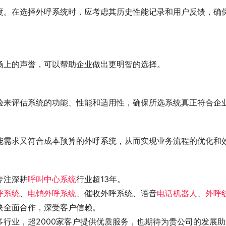
度。在选择外呼系统时，应考虑其历史性能记录和用户反馈，确
场上的声誉，可以帮助企业做出更明智的选择。
验来评估系统的功能、性能和适用性，确保所选系统真正符合企
能需求又符合成本预算的外呼系统，从而实现业务流程的优化和
专注深耕
呼叫中心系统
行业超13年。
呼系统
、
电销外呼系统
、催收外呼系统、语音
电话机器人
、
外呼
块全面合作，深受客户信赖。
行业，超2000家客户提供优质服务，也期待为贵公司的发展助