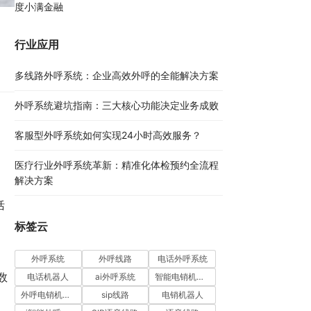
度小满金融
行业应用
多线路外呼系统：企业高效外呼的全能解决方案​
外呼系统避坑指南：三大核心功能决定业务成败​
。
客服型外呼系统如何实现24小时高效服务？
医疗行业外呼系统革新：精准化体检预约全流程
解决方案​
括
标签云
外呼系统
外呼线路
电话外呼系统
数
电话机器人
ai外呼系统
智能电销机器人
外呼电销机器人
sip线路
电销机器人