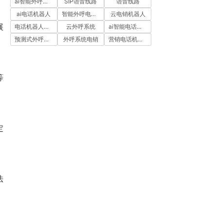
ai智能外呼系统
SIP语音线路
语音线路
ai电话机器人
智能外呼电销机器人
云电销机器人
展
电话机器人外呼
云外呼系统
ai智能电话机器人
预测式外呼系统
外呼系统电销
营销电话机器人
等
定
法