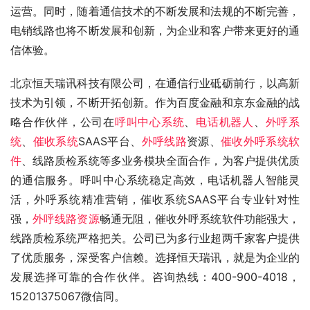
运营。同时，随着通信技术的不断发展和法规的不断完善，
电销线路也将不断发展和创新，为企业和客户带来更好的通
信体验。
北京恒天瑞讯科技有限公司，在通信行业砥砺前行，以高新
技术为引领，不断开拓创新。作为百度金融和京东金融的战
略合作伙伴，公司在
呼叫中心系统
、
电话机器人
、
外呼系
统
、
催收系统
SAAS平台、
外呼线路
资源、
催收外呼系统软
件
、线路质检系统等多业务模块全面合作，为客户提供优质
的通信服务。呼叫中心系统稳定高效，电话机器人智能灵
活，外呼系统精准营销，催收系统SAAS平台专业针对性
强，
外呼线路资源
畅通无阻，催收外呼系统软件功能强大，
线路质检系统严格把关。公司已为多行业超两千家客户提供
了优质服务，深受客户信赖。选择恒天瑞讯，就是为企业的
发展选择可靠的合作伙伴。咨询热线：400-900-4018，
15201375067微信同。