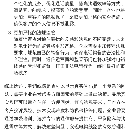
个性化的服务、优化通话质量、提高沟通效率等方式，
满足客户的需求，提高客户的满意度。同时，企业也将
更加注重客户的隐私保护，采取更加严格的安全措施，
确保客户的个人信息不被泄露。
更加严格的法规监管
随着消费者对通信骚扰的反感和法规的不断完善，未来
对电销行为的监管将更加严格。企业需要更加遵守法规
要求，规范自己的销售行为，确保电话销售的合法性和
合理性。同时，通信运营商和监管部门也将加强对电销
线路的管理和监督，打击非法电销行为，维护良好的市
场秩序。
综上所述，电销线路是否可以显示真实号码是一个复杂的问
题，需要企业在考虑多方面因素的基础上做出决策。显示真
实号码可以建立信任、方便回拨、符合法规要求，但也存在
客户投诉风险、技术实现难度和隐私保护等问题。企业需要
通过加强培训、选择专业的通信服务提供商、平衡隐私与沟
通需求等方式，解决这些问题，实现电销线路的有效管理和