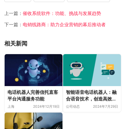
上一篇：
催收系统软件：功能、挑战与发展趋势
下一篇：
电销线路商：助力企业营销的幕后推动者
相关新闻
电话机器人完善信托直客
智能语音电话机器人：融
平台沟通服务功能
合语音技术，创造高效电
话沟通
上海
2024年12月19日
公司动态
2024年7月29日