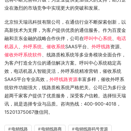
业在激烈的市场竞争中实现更大的突破和发展。
北京恒天瑞讯科技有限公司，在通信行业不断探索创新，以
高新技术为支撑，为客户提供优质的通信服务。作为百度金
融和京东金融的战略合作伙伴，公司在
呼叫中心系统
、
电话
机器人
、
外呼系统
、
催收系统
SAAS平台、
外呼线路
资源、
催收外呼系统软件
、线路质检系统等多业务模块全面合作，
为客户打造全方位的通信解决方案。呼叫中心系统稳定高
效，电话机器人智能灵活，外呼系统精准营销，催收系统
SAAS平台专业高效，
外呼线路资源
丰富多样，催收外呼系
统软件功能强大，线路质检系统严格把关。公司已为多行业
超两千家客户提供了优质服务，深受客户信赖。选择恒天瑞
讯，就是选择专业与品质。咨询热线：400-900-4018，
15201375067微信同。
电销线路
电销线路商
电销线路码号资源