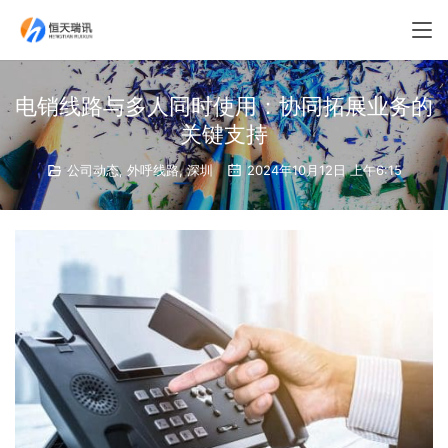
电销线路与多人同时使用：协同拓展业务的
关键支持
公司动态
,
外呼线路
,
深圳
2024年10月12日 上午6:15