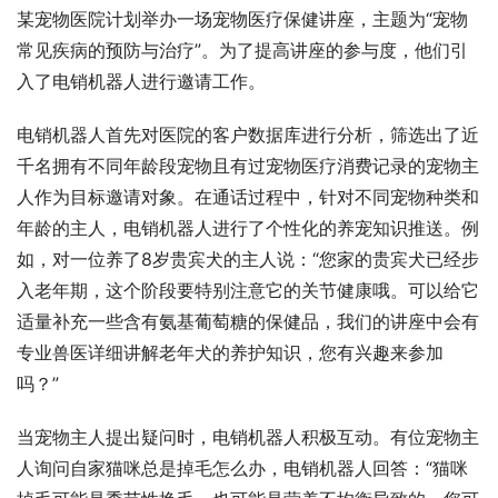
某宠物医院计划举办一场宠物医疗保健讲座，主题为“宠物
常见疾病的预防与治疗”。为了提高讲座的参与度，他们引
入了电销机器人进行邀请工作。
电销机器人首先对医院的客户数据库进行分析，筛选出了近
千名拥有不同年龄段宠物且有过宠物医疗消费记录的宠物主
人作为目标邀请对象。在通话过程中，针对不同宠物种类和
年龄的主人，电销机器人进行了个性化的养宠知识推送。例
如，对一位养了8岁贵宾犬的主人说：“您家的贵宾犬已经步
入老年期，这个阶段要特别注意它的关节健康哦。可以给它
适量补充一些含有氨基葡萄糖的保健品，我们的讲座中会有
专业兽医详细讲解老年犬的养护知识，您有兴趣来参加
吗？”
当宠物主人提出疑问时，电销机器人积极互动。有位宠物主
人询问自家猫咪总是掉毛怎么办，电销机器人回答：“猫咪