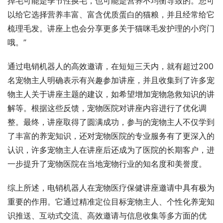
掉毛可能是季节性换毛，也可能是营养不均衡导致的。您可
以给它选择营养丰富、富含优质蛋白的猫粮，并且经常给它
梳理毛发。讲座上也会分享更多关于猫咪毛发护理的小窍门
哦。”
通过电销机器人的高效邀请，在短短三天内，就有超过200
名宠物主人明确表示有兴趣参加讲座，并且收集到了许多宠
物主人关于讲座主题的建议，如希望增加宠物急救知识的讲
解等。根据这些反馈，宠物医院对讲座内容进行了优化调
整。最终，讲座取得了圆满成功，参与的宠物主人不仅学到
了丰富的养宠知识，还对宠物医院的专业服务有了更深入的
认识，许多宠物主人在讲座后还成为了医院的长期客户，进
一步提升了宠物医院在当地宠物行业的知名度和美誉度。
综上所述，电销机器人在宠物医疗保健讲座邀请中具有极为
重要的作用。它通过精准定位目标宠物主人、个性化养宠知
识推送、互动式交流、高效邀请与信息收集等多方面的优