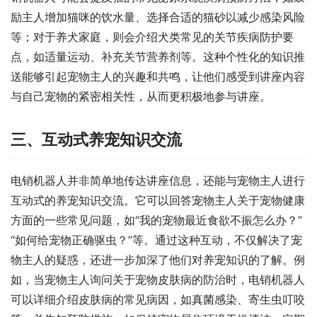
励主人增加猫咪的饮水量、选择合适的猫砂以减少感染风险
等；对于养犬家庭，则会介绍犬类常见的关节疾病防护要
点，如适量运动、补充关节营养剂等。这种个性化的知识推
送能够引起宠物主人的兴趣和共鸣，让他们感受到讲座内容
与自己宠物的紧密相关性，从而更积极地参与讲座。
三、互动式养宠知识交流
电销机器人并非简单地传达讲座信息，还能与宠物主人进行
互动式的养宠知识交流。它可以回答宠物主人关于宠物健康
方面的一些常见问题，如“我的宠物最近食欲不振怎么办？”
“如何给宠物正确驱虫？”等。通过这种互动，不仅解决了宠
物主人的疑惑，还进一步加深了他们对养宠知识的了解。例
如，当宠物主人询问关于宠物皮肤病的防治时，电销机器人
可以详细介绍皮肤病的常见病因，如真菌感染、寄生虫叮咬