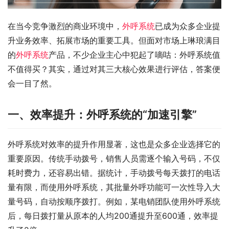
在当今竞争激烈的商业环境中，
外呼系统
已成为众多企业提
升业务效率、拓展市场的重要工具。但面对市场上琳琅满目
的
外呼系统
产品，不少企业主心中犯起了嘀咕：外呼系统值
不值得买？其实，通过对其三大核心效果进行评估，答案便
会一目了然。
一、效率提升：外呼系统的“加速引擎”
外呼系统对效率的提升作用显著，这也是众多企业选择它的
重要原因。传统手动拨号，销售人员需逐个输入号码，不仅
耗时费力，还容易出错。据统计，手动拨号每天拨打的电话
量有限，而使用外呼系统，其批量外呼功能可一次性导入大
量号码，自动按顺序拨打。例如，某电销团队使用外呼系统
后，每日拨打量从原本的人均200通提升至600通，效率提