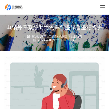
电销外呼系统助力汽车行业销售业绩提升
杭州
,
汽车
,
电销外呼系统
,
行业动态
2024年10月22日 上午6:42