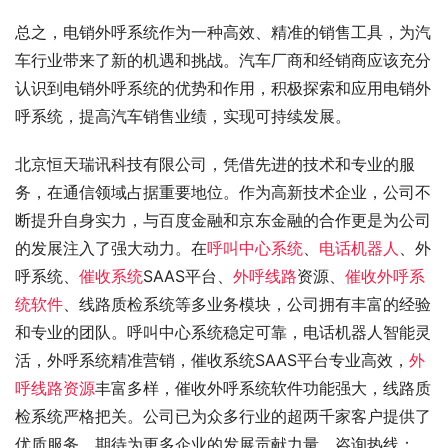
总之，电销外呼系统作为一种高效、精准的销售工具，为汽
车行业带来了新的机遇和挑战。汽车厂商和经销商应该充分
认识到电销外呼系统的优势和作用，积极探索和应用电销外
呼系统，提高汽车销售业绩，实现可持续发展。
北京恒天瑞讯科技有限公司，凭借先进的技术和专业的服
务，在通信领域占据重要地位。作为高新技术企业，公司不
断提升自身实力，与百度金融和京东金融的合作更是为公司
的发展注入了强大动力。在
呼叫中心系统
、
电话机器人
、外
呼系统、
催收系统
SAAS平台、
外呼线路
资源、
催收外呼系
统软件
、线路质检系统等多业务模块，公司拥有丰富的经验
和专业的团队。呼叫中心系统稳定可靠，电话机器人智能灵
活，外呼系统精准营销，催收系统SAAS平台专业高效，
外
呼线路资源
丰富多样，催收外呼系统软件功能强大，线路质
检系统严格把关。公司已为众多行业的超两千家客户提供了
优质服务，期待为更多企业的发展贡献力量。咨询热线：